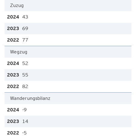
Zuzug
43
69
77
Wegzug
52
55
82
Wanderungsbilanz
-9
14
-5