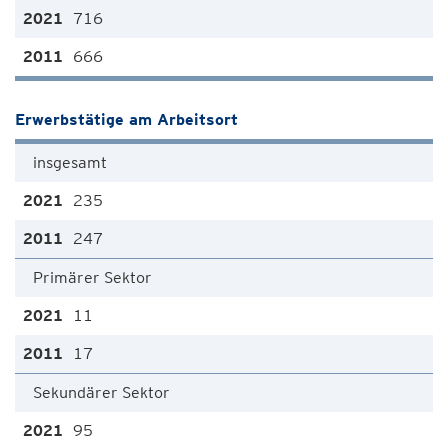
716
666
Erwerbstätige am Arbeitsort
insgesamt
235
247
Primärer Sektor
11
17
Sekundärer Sektor
95