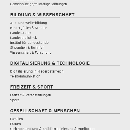
Gemeinnützige/mildtätige Stiftungen
BILDUNG & WISSENSCHAFT
Aus- und Weiterbildung
Kindergärten & Schulen
Landesarchiv
Landesbibliothek
Institut für Landeskunde
Stipendien & Beihilfen
Wissenschaft & Forschung
DIGITALISIERUNG & TECHNOLOGIE
Digitalisierung in Niederösterreich
Telekommunikation
FREIZEIT & SPORT
Freizeit & Veranstaltungen
Sport
GESELLSCHAFT & MENSCHEN
Familien
Frauen
Gleichbehandlung & Antidiskriminierung & Monitoring