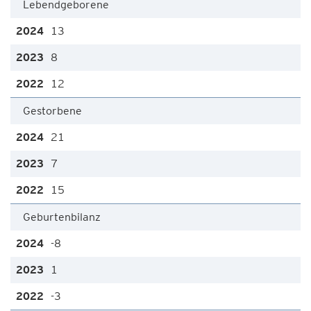
Lebendgeborene
13
8
12
Gestorbene
21
7
15
Geburtenbilanz
-8
1
-3