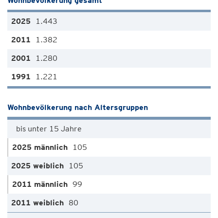
Wohnbevölkerung gesamt
1.443
1.382
1.280
1.221
Wohnbevölkerung nach Altersgruppen
bis unter 15 Jahre
105
105
99
80