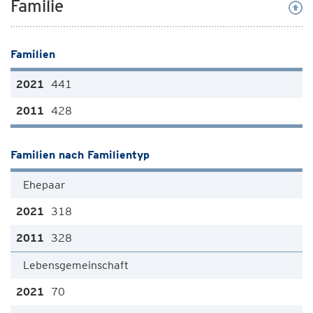
Familie
Familien
441
428
Familien nach Familientyp
Ehepaar
318
328
Lebensgemeinschaft
70