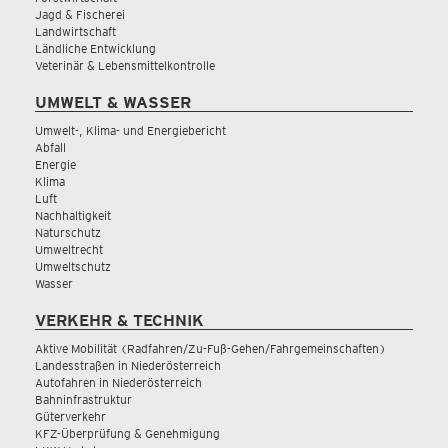
Jagd & Fischerei
Landwirtschaft
Ländliche Entwicklung
Veterinär & Lebensmittelkontrolle
UMWELT & WASSER
Umwelt-, Klima- und Energiebericht
Abfall
Energie
Klima
Luft
Nachhaltigkeit
Naturschutz
Umweltrecht
Umweltschutz
Wasser
VERKEHR & TECHNIK
Aktive Mobilität (Radfahren/Zu-Fuß-Gehen/Fahrgemeinschaften)
Landesstraßen in Niederösterreich
Autofahren in Niederösterreich
Bahninfrastruktur
Güterverkehr
KFZ-Überprüfung & Genehmigung