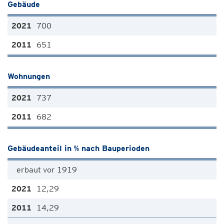
Gebäude
700
651
Wohnungen
737
682
Gebäudeanteil in % nach Bauperioden
erbaut vor 1919
12,29
14,29