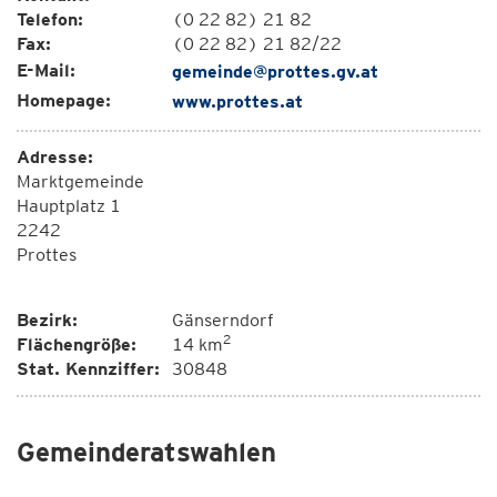
Telefon:
(0 22 82) 21 82
Fax:
(0 22 82) 21 82/22
E-Mail:
gemeinde@prottes.gv.at
Homepage:
www.prottes.at
Adresse:
Marktgemeinde
Hauptplatz 1
2242
Prottes
Bezirk:
Gänserndorf
2
Flächengröße:
14 km
Stat. Kennziffer:
30848
Gemeinderatswahlen