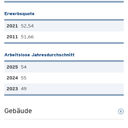
Erwerbsquote
52,54
51,66
Arbeitslose Jahresdurchschnitt
54
55
49
Gebäude