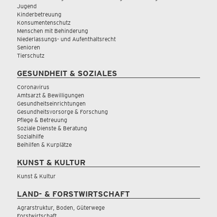
Jugend
Kinderbetreuung
Konsumentenschutz
Menschen mit Behinderung
Niederlassungs- und Aufenthaltsrecht
Senioren
Tierschutz
GESUNDHEIT & SOZIALES
Coronavirus
Amtsarzt & Bewilligungen
Gesundheitseinrichtungen
Gesundheitsvorsorge & Forschung
Pflege & Betreuung
Soziale Dienste & Beratung
Sozialhilfe
Beihilfen & Kurplätze
KUNST & KULTUR
Kunst & Kultur
LAND- & FORSTWIRTSCHAFT
Agrarstruktur, Boden, Güterwege
Forstwirtschaft