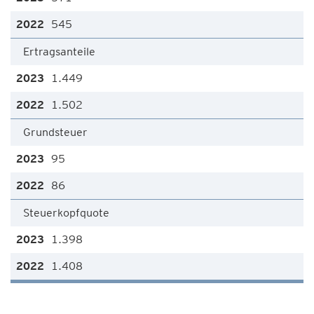
545
Ertragsanteile
1.449
1.502
Grundsteuer
95
86
Steuerkopfquote
1.398
1.408