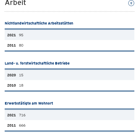
Arbeit
Nichtlandwirtschaftliche Arbeitsstätten
95
80
Land- u. forstwirtschaftliche Betriebe
15
18
Erwerbstätigte am Wohnort
716
666