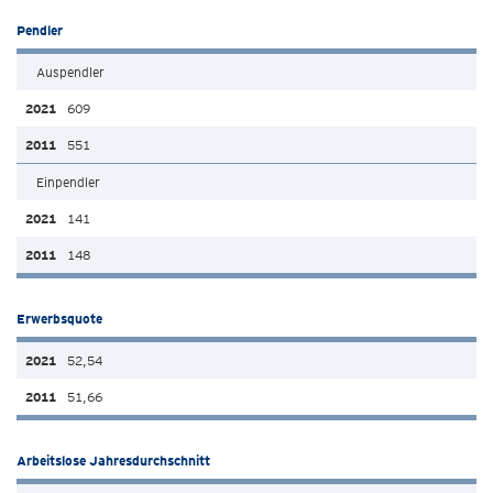
Pendler
Auspendler
609
551
Einpendler
141
148
Erwerbsquote
52,54
51,66
Arbeitslose Jahresdurchschnitt