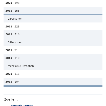
198
156
2 Personen
228
216
3 Personen
91
110
mehr als 3 Personen
115
104
Quellen:
Statistik Austria