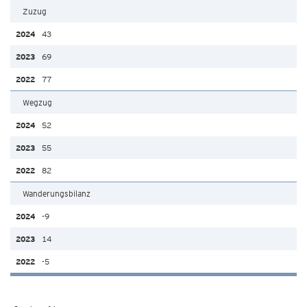
Zuzug
43
69
77
Wegzug
52
55
82
Wanderungsbilanz
-9
14
-5