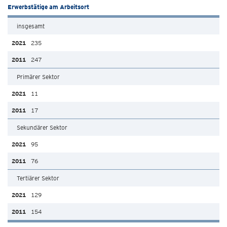
Erwerbstätige am Arbeitsort
insgesamt
235
247
Primärer Sektor
11
17
Sekundärer Sektor
95
76
Tertiärer Sektor
129
154