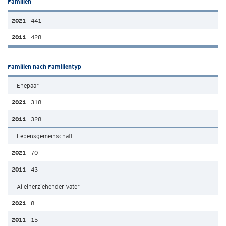
Familien
441
428
Familien nach Familientyp
Ehepaar
318
328
Lebensgemeinschaft
70
43
Alleinerziehender Vater
8
15