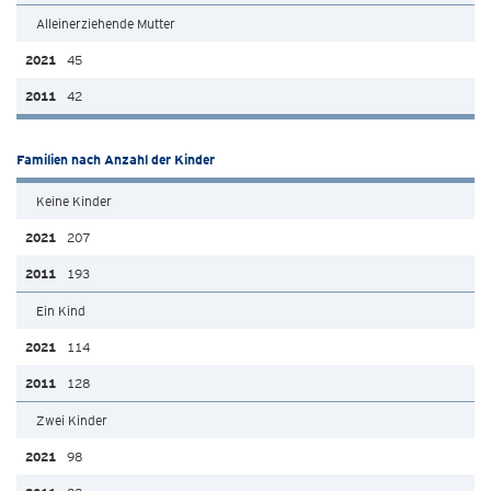
Alleinerziehende Mutter
45
42
Familien nach Anzahl der Kinder
Keine Kinder
207
193
Ein Kind
114
128
Zwei Kinder
98