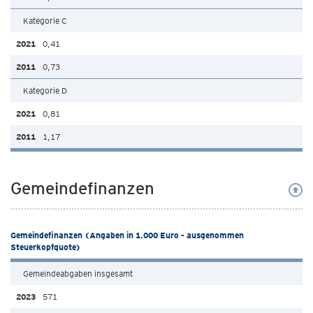
Kategorie C
0,41
0,73
Kategorie D
0,81
1,17
Gemeindefinanzen
Gemeindefinanzen (Angaben in 1.000 Euro - ausgenommen
Steuerkopfquote)
Gemeindeabgaben insgesamt
571