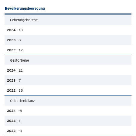
Bevölkerungsbewegung
Lebendgeborene
13
8
12
Gestorbene
21
7
15
Geburtenbilanz
-8
1
-3