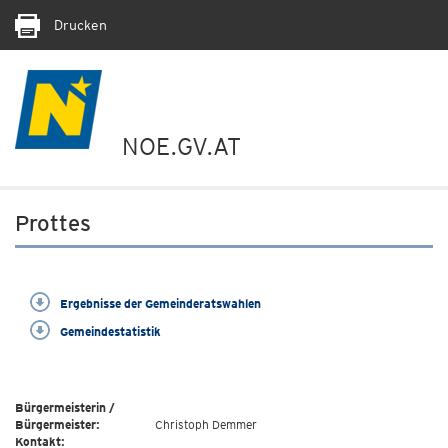
Drucken
NOE.GV.AT
Prottes
Ergebnisse der Gemeinderatswahlen
Gemeindestatistik
Bürgermeisterin /
Bürgermeister:
Christoph Demmer
Kontakt: