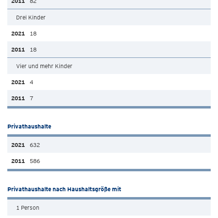
82
Drei Kinder
18
18
Vier und mehr Kinder
4
7
Privathaushalte
632
586
Privathaushalte nach Haushaltsgröße mit
1 Person