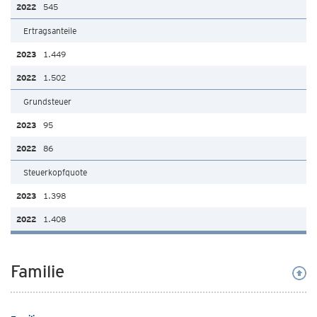
545
Ertragsanteile
1.449
1.502
Grundsteuer
95
86
Steuerkopfquote
1.398
1.408
Familie