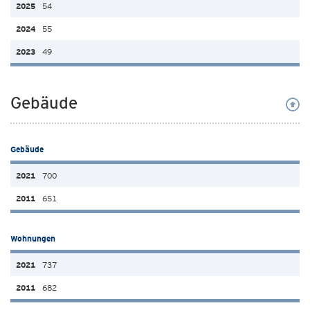
54
55
49
Gebäude
Gebäude
700
651
Wohnungen
737
682