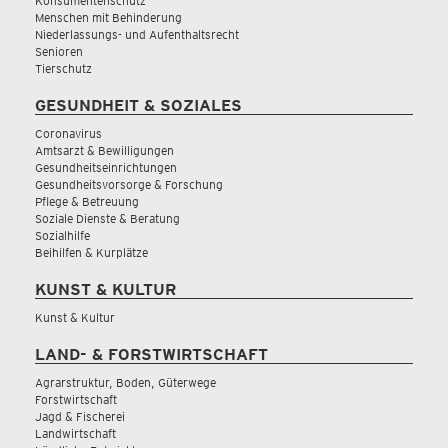
Konsumentenschutz
Menschen mit Behinderung
Niederlassungs- und Aufenthaltsrecht
Senioren
Tierschutz
GESUNDHEIT & SOZIALES
Coronavirus
Amtsarzt & Bewilligungen
Gesundheitseinrichtungen
Gesundheitsvorsorge & Forschung
Pflege & Betreuung
Soziale Dienste & Beratung
Sozialhilfe
Beihilfen & Kurplätze
KUNST & KULTUR
Kunst & Kultur
LAND- & FORSTWIRTSCHAFT
Agrarstruktur, Boden, Güterwege
Forstwirtschaft
Jagd & Fischerei
Landwirtschaft