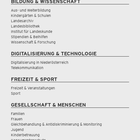
BILDUNG & WISSENSCHAFT
Aus- und Weiterbildung
Kindergärten & Schulen
Landesarchiv
Landesbibliothek
Institut für Landeskunde
Stipendien & Beihilfen
Wissenschaft & Forschung
DIGITALISIERUNG & TECHNOLOGIE
Digitalisierung in Niederösterreich
Telekommunikation
FREIZEIT & SPORT
Freizeit & Veranstaltungen
Sport
GESELLSCHAFT & MENSCHEN
Familien
Frauen
Gleichbehandlung & Antidiskriminierung & Monitoring
Jugend
Kinderbetreuung