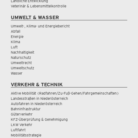
Ländliche Entwicklung
Veterinär & Lebensmittelkontrolle
UMWELT & WASSER
Umwelt-, Klima- und Energiebericht
Abfall
Energie
Klima
Luft
Nachhaltigkeit
Naturschutz
Umweltrecht
Umweltschutz
Wasser
VERKEHR & TECHNIK
Aktive Mobilität (Radfahren/Zu-Fuß-Gehen/Fahrgemeinschaften)
Landesstraßen in Niederösterreich
Autofahren in Niederösterreich
Bahninfrastruktur
Güterverkehr
KFZ-Überprüfung & Genehmigung
LKW Verkehr
Luftfahrt
Mobilitätsstrategie