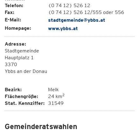
Telefon:
(0 74 12) 526 12
Fax:
(0 74 12) 526 12/555 oder 556
E-Mail:
stadtgemeinde@ybbs.at
Homepage:
www.ybbs.at
Adresse:
Stadtgemeinde
Hauptplatz 1
3370
Ybbs an der Donau
Bezirk:
Melk
2
Flächengröße:
24 km
Stat. Kennziffer:
31549
Gemeinderatswahlen