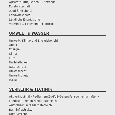
Agrarstruktur, Boden, Güterwege
Forstwirtschaft
Jagd & Fischerei
Landwirtschaft
Ländliche Entwicklung
Veterinär & Lebensmittelkontrolle
UMWELT & WASSER
Umwelt-, Klima- und Energiebericht
Abfall
Energie
Klima
Luft
Nachhaltigkeit
Naturschutz
Umweltrecht
Umweltschutz
Wasser
VERKEHR & TECHNIK
Aktive Mobilität (Radfahren/Zu-Fuß-Gehen/Fahrgemeinschaften)
Landesstraßen in Niederösterreich
Autofahren in Niederösterreich
Bahninfrastruktur
Güterverkehr