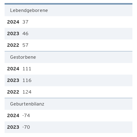
Lebendgeborene
37
46
57
Gestorbene
111
116
124
Geburtenbilanz
-74
-70