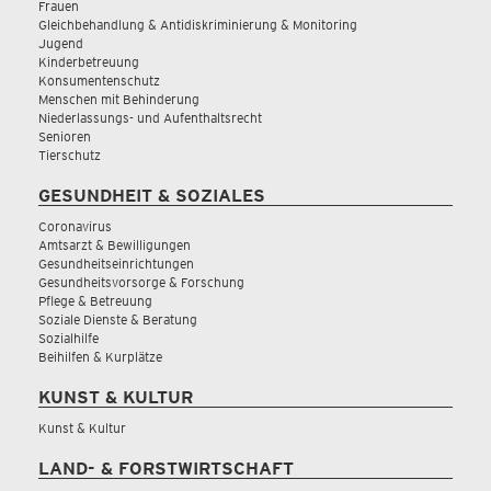
Frauen
Gleichbehandlung & Antidiskriminierung & Monitoring
Jugend
Kinderbetreuung
Konsumentenschutz
Menschen mit Behinderung
Niederlassungs- und Aufenthaltsrecht
Senioren
Tierschutz
GESUNDHEIT & SOZIALES
Coronavirus
Amtsarzt & Bewilligungen
Gesundheitseinrichtungen
Gesundheitsvorsorge & Forschung
Pflege & Betreuung
Soziale Dienste & Beratung
Sozialhilfe
Beihilfen & Kurplätze
KUNST & KULTUR
Kunst & Kultur
LAND- & FORSTWIRTSCHAFT