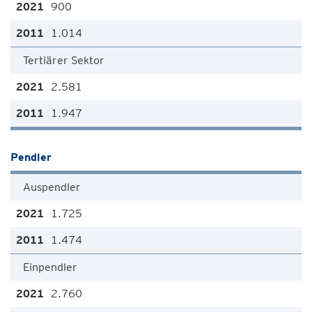
900
1.014
Tertiärer Sektor
2.581
1.947
Pendler
Auspendler
1.725
1.474
Einpendler
2.760