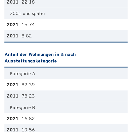
22,18
2001 und später
15,74
8,82
Anteil der Wohnungen in % nach
Ausstattungskategorie
Kategorie A
82,39
78,23
Kategorie B
16,82
19,56