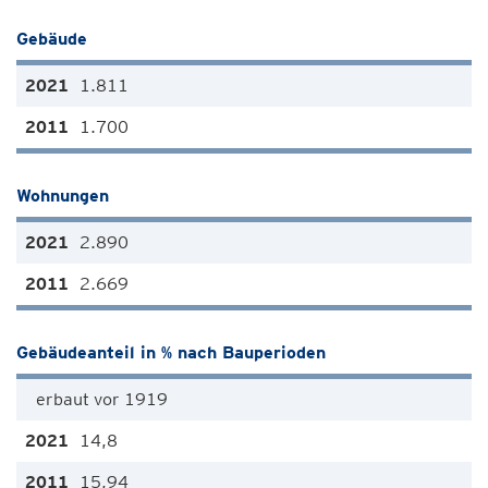
Gebäude
1.811
1.700
Wohnungen
2.890
2.669
Gebäudeanteil in % nach Bauperioden
erbaut vor 1919
14,8
15,94