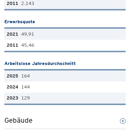
2.143
Erwerbsquote
49,91
45,46
Arbeitslose Jahresdurchschnitt
164
144
129
Gebäude