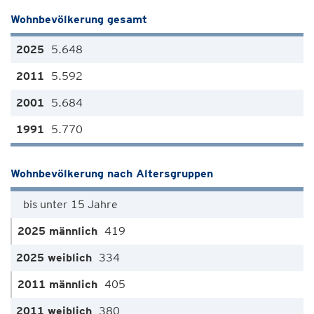
Wohnbevölkerung gesamt
5.648
5.592
5.684
5.770
Wohnbevölkerung nach Altersgruppen
bis unter 15 Jahre
419
334
405
380