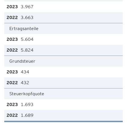
3.967
3.663
Ertragsanteile
5.604
5.824
Grundsteuer
434
432
Steuerkopfquote
1.693
1.689