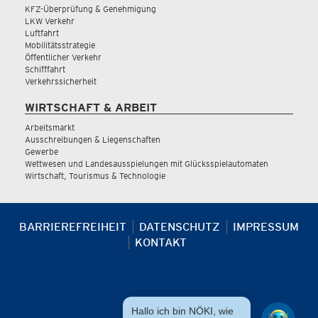
KFZ-Überprüfung & Genehmigung
LKW Verkehr
Luftfahrt
Mobilitätsstrategie
Öffentlicher Verkehr
Schifffahrt
Verkehrssicherheit
WIRTSCHAFT & ARBEIT
Arbeitsmarkt
Ausschreibungen & Liegenschaften
Gewerbe
Wettwesen und Landesausspielungen mit Glücksspielautomaten
Wirtschaft, Tourismus & Technologie
BARRIEREFREIHEIT
DATENSCHUTZ
IMPRESSUM
KONTAKT
Hallo ich bin NÖKI, wie