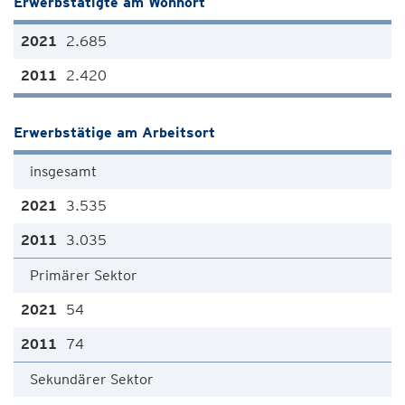
Erwerbstätigte am Wohnort
2.685
2.420
Erwerbstätige am Arbeitsort
insgesamt
3.535
3.035
Primärer Sektor
54
74
Sekundärer Sektor