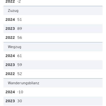
-2
Zuzug
51
89
56
Wegzug
61
59
52
Wanderungsbilanz
-10
30