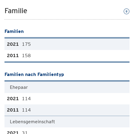
Familie
Familien
175
158
Familien nach Familientyp
Ehepaar
114
114
Lebensgemeinschaft
31