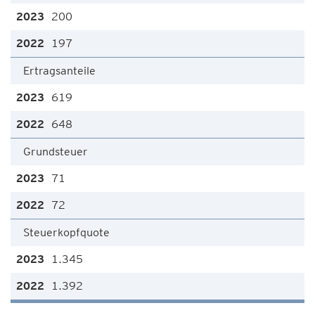
200
197
Ertragsanteile
619
648
Grundsteuer
71
72
Steuerkopfquote
1.345
1.392