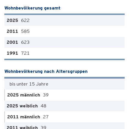
Wohnbevölkerung gesamt
622
585
623
721
Wohnbevölkerung nach Altersgruppen
bis unter 15 Jahre
39
48
27
39