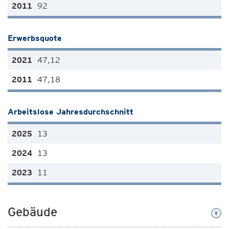
92
Erwerbsquote
47,12
47,18
Arbeitslose Jahresdurchschnitt
13
13
11
Gebäude