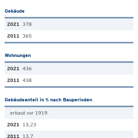
Gebäude
378
365
Wohnungen
436
438
Gebäudeanteil in % nach Bauperioden
erbaut vor 1919
13,23
13,7