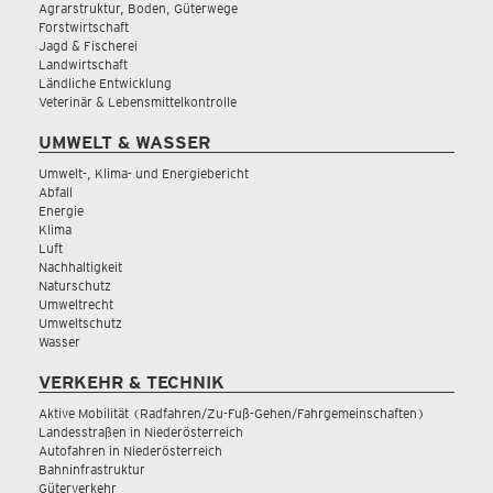
Agrarstruktur, Boden, Güterwege
Forstwirtschaft
Jagd & Fischerei
Landwirtschaft
Ländliche Entwicklung
Veterinär & Lebensmittelkontrolle
UMWELT & WASSER
Umwelt-, Klima- und Energiebericht
Abfall
Energie
Klima
Luft
Nachhaltigkeit
Naturschutz
Umweltrecht
Umweltschutz
Wasser
VERKEHR & TECHNIK
Aktive Mobilität (Radfahren/Zu-Fuß-Gehen/Fahrgemeinschaften)
Landesstraßen in Niederösterreich
Autofahren in Niederösterreich
Bahninfrastruktur
Güterverkehr