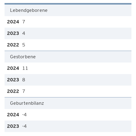
Lebendgeborene
7
4
5
Gestorbene
11
8
7
Geburtenbilanz
-4
-4