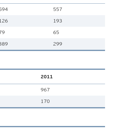
594
557
126
193
79
65
389
299
2011
967
170