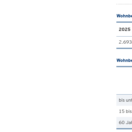
Wohnbe
2025
2.693
Wohnbe
bis un
15 bis
60 Ja