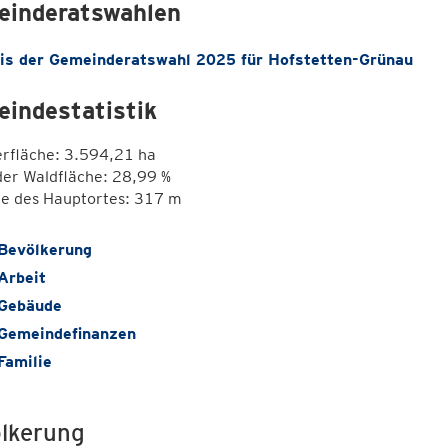
inderatswahlen
is der Gemeinderatswahl 2025 für Hofstetten-Grünau
indestatistik
erfläche: 3.594,21 ha
der Waldfläche: 28,99 %
e des Hauptortes: 317 m
Bevölkerung
Arbeit
Gebäude
Gemeindefinanzen
Familie
lkerung