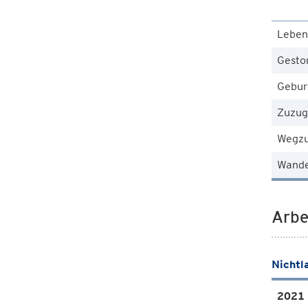
Leben
Gesto
Gebur
Zuzug
Wegz
Wande
Arbe
Nichtl
2021