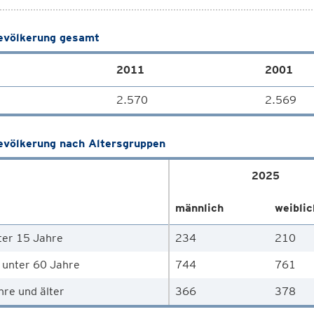
völkerung gesamt
2011
2001
2.570
2.569
völkerung nach Altersgruppen
2025
männlich
weiblic
ter 15 Jahre
234
210
 unter 60 Jahre
744
761
hre und älter
366
378