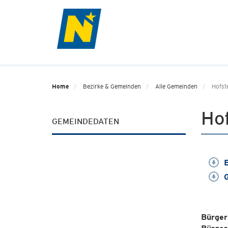
Home
Bezirke & Gemeinden
Alle Gemeinden
Hofst
Ho
GEMEINDEDATEN
E
G
Bürger