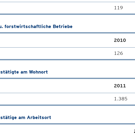
119
u. forstwirtschaftliche Betriebe
2010
126
stätigte am Wohnort
2011
1.385
stätige am Arbeitsort