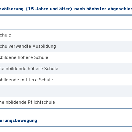
völkerung (15 Jahre und älter) nach höchster abgeschlo
chule
chulverwandte Ausbildung
sbildene höhere Schule
meinbildende höhere Schule
bildende mittlere Schule
einbildende Pflichtschule
kerungsbewegung