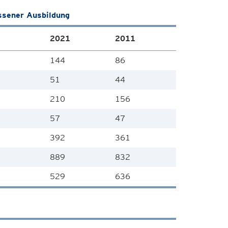
ssener Ausbildung
2021
2011
144
86
51
44
210
156
57
47
392
361
889
832
529
636