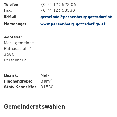
Telefon:
(0 74 12) 522 06
Fax:
(0 74 12) 53530
E-Mail:
gemeinde@persenbeug-gottsdorf.at
Homepage:
www.persenbeug-gottsdorf.gv.at
Adresse:
Marktgemeinde
Rathausplatz 1
3680
Persenbeug
Bezirk:
Melk
2
Flächengröße:
8 km
Stat. Kennziffer:
31530
Gemeinderatswahlen