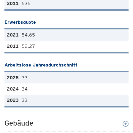
535
Erwerbsquote
54,65
52,27
Arbeitslose Jahresdurchschnitt
33
34
33
Gebäude