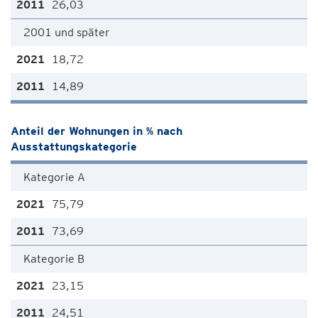
26,03
2001 und später
18,72
14,89
Anteil der Wohnungen in % nach
Ausstattungskategorie
Kategorie A
75,79
73,69
Kategorie B
23,15
24,51