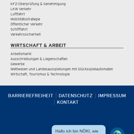
KFZ-Überprüfung & Genehmigung
LKW Verkehr
Luftfahrt
Mobilitätsstrategie
Öffentlicher Verkehr
Schifffahrt
Verkehrssicherheit
WIRTSCHAFT & ARBEIT
Arbeitsmarkt
Ausschreibungen & Liegenschaften
Gewerbe
Wettwesen und Landesausspielungen mit Glücksspielautomaten
Wirtschaft, Tourismus & Technologie
BARRIEREFREIHEIT
DATENSCHUTZ
IMPRESSUM
KONTAKT
Hallo ich bin NÖKI, wie