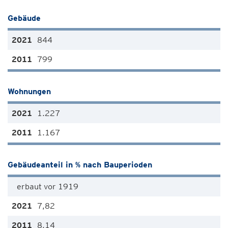
Gebäude
844
799
Wohnungen
1.227
1.167
Gebäudeanteil in % nach Bauperioden
erbaut vor 1919
7,82
8,14