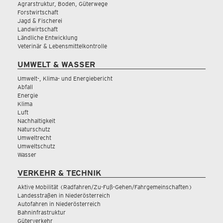
Agrarstruktur, Boden, Güterwege
Forstwirtschaft
Jagd & Fischerei
Landwirtschaft
Ländliche Entwicklung
Veterinär & Lebensmittelkontrolle
UMWELT & WASSER
Umwelt-, Klima- und Energiebericht
Abfall
Energie
Klima
Luft
Nachhaltigkeit
Naturschutz
Umweltrecht
Umweltschutz
Wasser
VERKEHR & TECHNIK
Aktive Mobilität (Radfahren/Zu-Fuß-Gehen/Fahrgemeinschaften)
Landesstraßen in Niederösterreich
Autofahren in Niederösterreich
Bahninfrastruktur
Güterverkehr