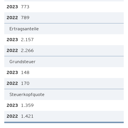
773
789
Ertragsanteile
2.157
2.266
Grundsteuer
148
170
Steuerkopfquote
1.359
1.421