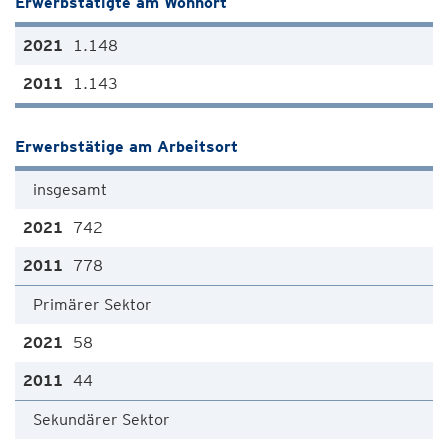
Erwerbstätigte am Wohnort
1.148
1.143
Erwerbstätige am Arbeitsort
insgesamt
742
778
Primärer Sektor
58
44
Sekundärer Sektor