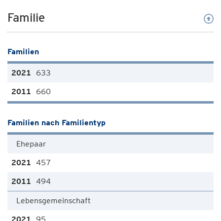
Familie
Familien
633
660
Familien nach Familientyp
Ehepaar
457
494
Lebensgemeinschaft
95