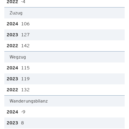
-4
Zuzug
106
127
142
Wegzug
115
119
132
Wanderungsbilanz
-9
8