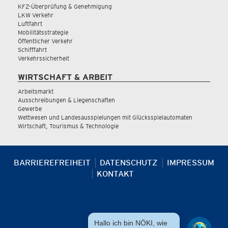
KFZ-Überprüfung & Genehmigung
LKW Verkehr
Luftfahrt
Mobilitätsstrategie
Öffentlicher Verkehr
Schifffahrt
Verkehrssicherheit
WIRTSCHAFT & ARBEIT
Arbeitsmarkt
Ausschreibungen & Liegenschaften
Gewerbe
Wettwesen und Landesausspielungen mit Glücksspielautomaten
Wirtschaft, Tourismus & Technologie
BARRIEREFREIHEIT
DATENSCHUTZ
IMPRESSUM
KONTAKT
Hallo ich bin NÖKI, wie