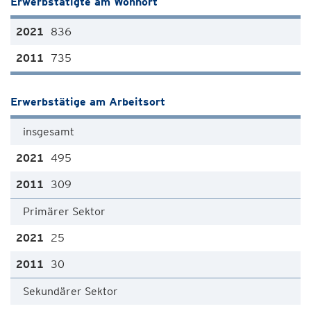
Erwerbstätigte am Wohnort
836
735
Erwerbstätige am Arbeitsort
insgesamt
495
309
Primärer Sektor
25
30
Sekundärer Sektor