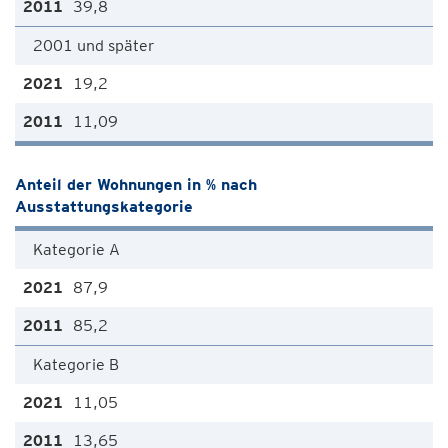
39,8
2001 und später
19,2
11,09
Anteil der Wohnungen in % nach
Ausstattungskategorie
Kategorie A
87,9
85,2
Kategorie B
11,05
13,65