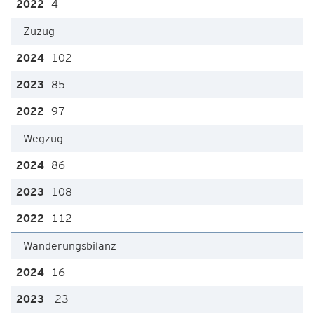
4
Zuzug
102
85
97
Wegzug
86
108
112
Wanderungsbilanz
16
-23