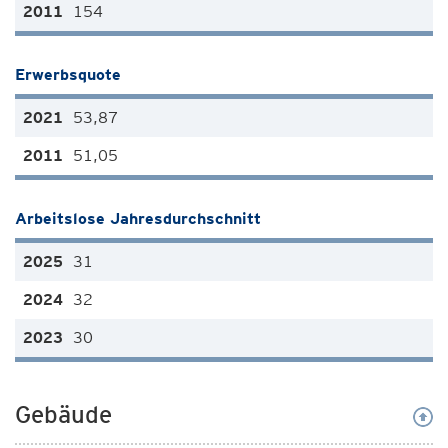
154
Erwerbsquote
53,87
51,05
Arbeitslose Jahresdurchschnitt
31
32
30
Gebäude