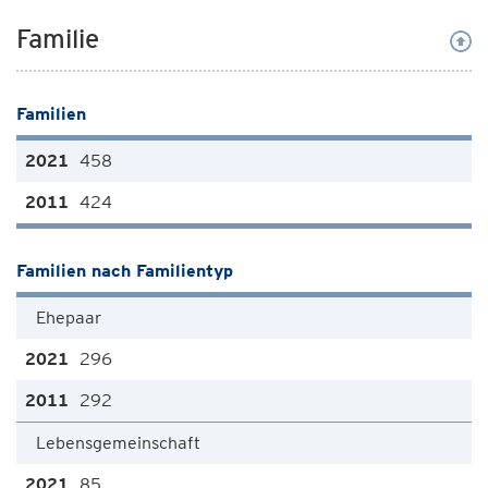
Familie
Familien
458
424
Familien nach Familientyp
Ehepaar
296
292
Lebensgemeinschaft
85