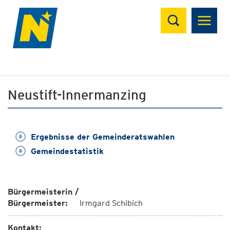
Suchen
Neustift-Innermanzing
Ergebnisse der Gemeinderatswahlen
Gemeindestatistik
Bürgermeisterin /
Bürgermeister:
Irmgard Schibich
Kontakt: