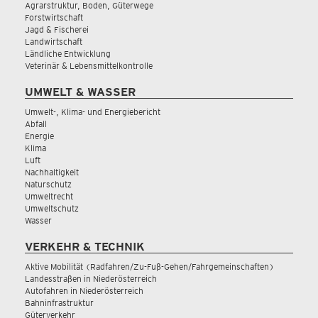
Agrarstruktur, Boden, Güterwege
Forstwirtschaft
Jagd & Fischerei
Landwirtschaft
Ländliche Entwicklung
Veterinär & Lebensmittelkontrolle
UMWELT & WASSER
Umwelt-, Klima- und Energiebericht
Abfall
Energie
Klima
Luft
Nachhaltigkeit
Naturschutz
Umweltrecht
Umweltschutz
Wasser
VERKEHR & TECHNIK
Aktive Mobilität (Radfahren/Zu-Fuß-Gehen/Fahrgemeinschaften)
Landesstraßen in Niederösterreich
Autofahren in Niederösterreich
Bahninfrastruktur
Güterverkehr