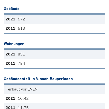
Gebäude
672
613
Wohnungen
851
784
Gebäudeanteil in % nach Bauperioden
erbaut vor 1919
10,42
11,75