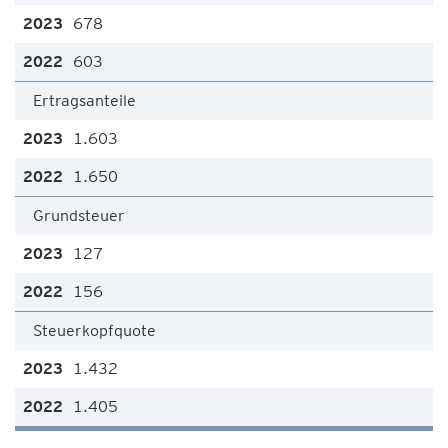
678
603
Ertragsanteile
1.603
1.650
Grundsteuer
127
156
Steuerkopfquote
1.432
1.405