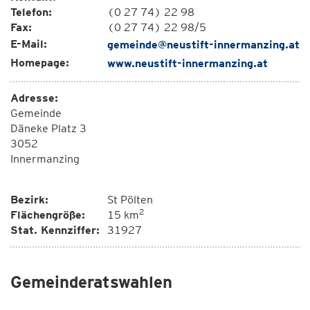
Telefon:
(0 27 74) 22 98
Fax:
(0 27 74) 22 98/5
E-Mail:
gemeinde@neustift-innermanzing.at
Homepage:
www.neustift-innermanzing.at
Adresse:
Gemeinde
Däneke Platz 3
3052
Innermanzing
Bezirk:
St Pölten
2
Flächengröße:
15 km
Stat. Kennziffer:
31927
Gemeinderatswahlen