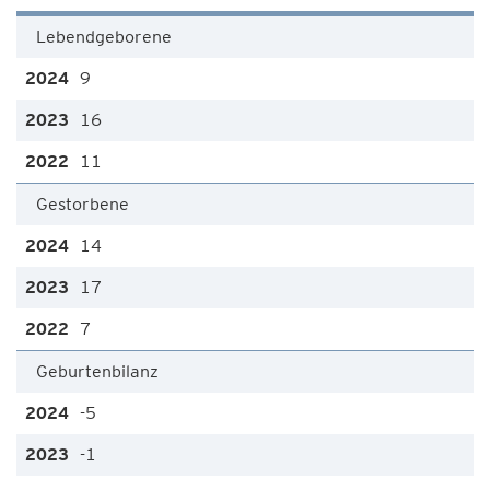
Lebendgeborene
9
16
11
Gestorbene
14
17
7
Geburtenbilanz
-5
-1