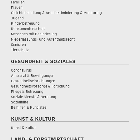
Familien
Frauen
Gleichbehandlung & Antidiskriminierung & Monitoring
Jugend
Kinderbetreuung
Konsumentenschutz
Menschen mit Behinderung
Niederlassungs- und Aufenthaltsrecht
Senioren
Tierschutz
GESUNDHEIT & SOZIALES
Coronavirus
Amtsarzt & Bewilligungen
Gesundheitseinrichtungen
Gesundheitsvorsorge & Forschung
Pflege & Betreuung
Soziale Dienste & Beratung
Sozialhilfe
Beihilfen & Kurplätze
KUNST & KULTUR
Kunst & Kultur
LAND- & FORSTWIRTSCHAFT