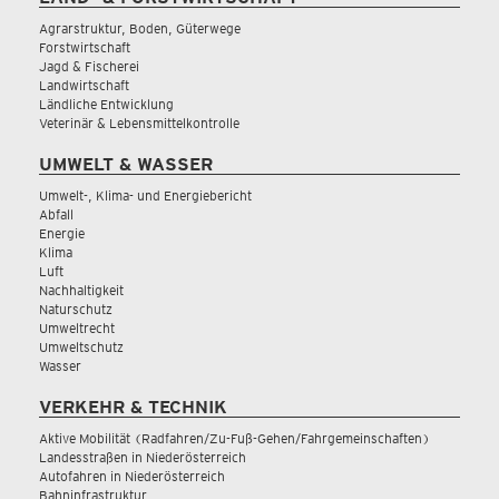
Agrarstruktur, Boden, Güterwege
Forstwirtschaft
Jagd & Fischerei
Landwirtschaft
Ländliche Entwicklung
Veterinär & Lebensmittelkontrolle
UMWELT & WASSER
Umwelt-, Klima- und Energiebericht
Abfall
Energie
Klima
Luft
Nachhaltigkeit
Naturschutz
Umweltrecht
Umweltschutz
Wasser
VERKEHR & TECHNIK
Aktive Mobilität (Radfahren/Zu-Fuß-Gehen/Fahrgemeinschaften)
Landesstraßen in Niederösterreich
Autofahren in Niederösterreich
Bahninfrastruktur