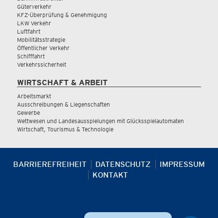
Güterverkehr
KFZ-Überprüfung & Genehmigung
LKW Verkehr
Luftfahrt
Mobilitätsstrategie
Öffentlicher Verkehr
Schifffahrt
Verkehrssicherheit
WIRTSCHAFT & ARBEIT
Arbeitsmarkt
Ausschreibungen & Liegenschaften
Gewerbe
Wettwesen und Landesausspielungen mit Glücksspielautomaten
Wirtschaft, Tourismus & Technologie
BARRIEREFREIHEIT
DATENSCHUTZ
IMPRESSUM
KONTAKT