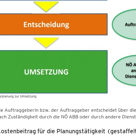
urplanung zur Umsetzung
ie Auftraggeberin bzw. der Auftraggeber entscheidet über die
ach Zuständigkeit durch die NÖ ABB oder durch andere Diensts
ostenbeitrag für die Planungstätigkeit (gestaffel