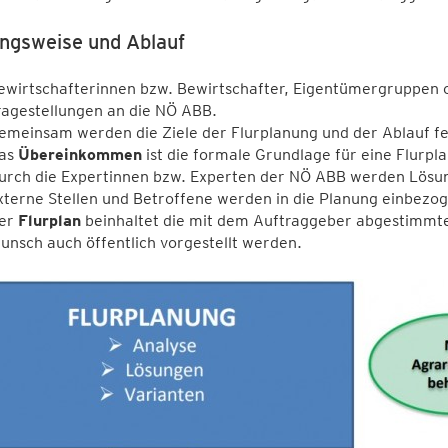
ngsweise und Ablauf
ewirtschafterinnen bzw. Bewirtschafter
, Eigentümergruppen 
ragestellungen an die NÖ ABB.
emeinsam werden die Ziele der Flurplanung und der Ablauf fe
as
Übereinkommen
ist die formale Grundlage für eine Flurpl
urch die Expertinnen bzw. Experten der NÖ ABB werden Lösun
xterne Stellen und Betroffene werden in die Planung einbezog
er
Flurplan
beinhaltet die mit dem Auftraggeber abgestimmte
unsch auch öffentlich vorgestellt werden.