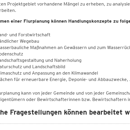
ten Projektgebiet vorhandene Mängel zu erheben, zu analysi
rbeiten.
men einer Flurplanung können Handlungskonzepte zu folg
and- und Forstwirtschaft
ändlicher Wegebau
asserbauliche Maßnahmen an Gewässern und zum Wasserrück
odenschutz
andschaftsgestaltung und Naherholung
aturschutz und Landschaftsbild
limaschutz und Anpassung an den Klimawandel
lächen für erneuerbare Energie, Deponie- und Abbauzwecke,
lurplanung kann von jeder Gemeinde und von jeder Gemeinsch
igentümern oder Bewirtschafterinnen bzw. Bewirtschaftern i
he Fragestellungen können bearbeitet 