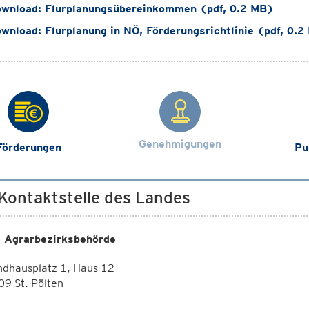
wnload: Flurplanungsübereinkommen (pdf, 0.2 MB)
wnload: Flurplanung in NÖ, Förderungsrichtlinie (pdf, 0.2
Genehmigungen
Förderungen
Pu
 Kontaktstelle des Landes
 Agrarbezirksbehörde
ndhausplatz 1, Haus 12
9 St. Pölten