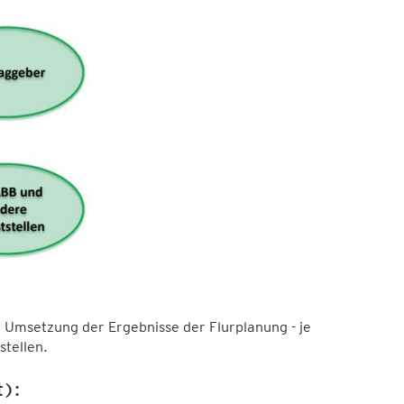
 Umsetzung der Ergebnisse der Flurplanung - je
tellen.
t):