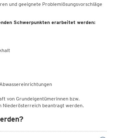
eren und geeignete Problemlösungsvorschläge
enden Schwerpunkten erarbeitet werden:
halt
 Abwassereinrichtungen
aft von Grundeigentümerinnen bzw.
n Niederösterreich beantragt werden.
werden?