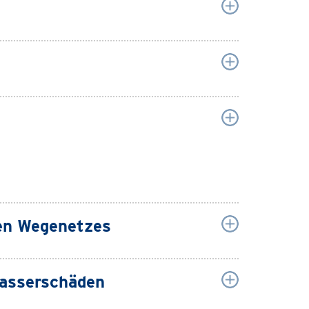
hen Wegenetzes
wasserschäden