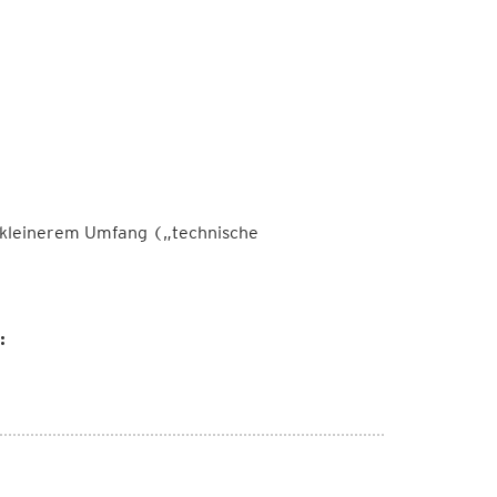
 kleinerem Umfang („technische
: