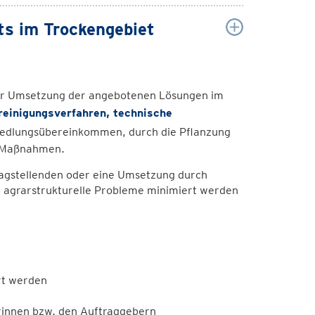
s im Trockengebiet
er Umsetzung der angebotenen Lösungen im
einigungsverfahren, technische
 Siedlungsübereinkommen, durch die Pflanzung
n Maßnahmen.
agstellenden oder eine Umsetzung durch
 agrarstrukturelle Probleme minimiert werden
rt werden
rinnen bzw. den Auftraggebern