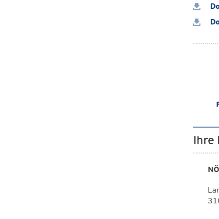
Do
Do
Ihre
NÖ
La
310