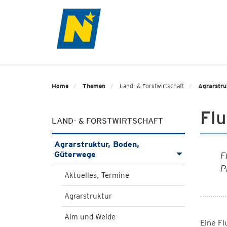
Home
Themen
Land- & Forstwirtschaft
Agrarstru
Fl
LAND- & FORSTWIRTSCHAFT
Agrarstruktur, Boden,
Güterwege
F
P
Aktuelles, Termine
Agrarstruktur
Alm und Weide
Eine Fl