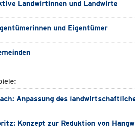
ktive Landwirtinnen und Landwirte
igentümerinnen und Eigentümer
emeinden
iele:
bach: Anpassung des landwirtschaftlic
britz: Konzept zur Reduktion von Hang