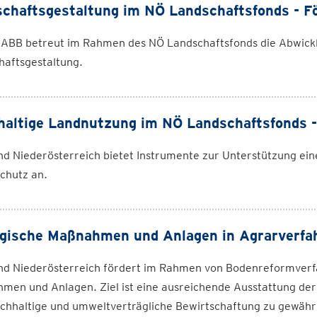
chaftsgestaltung im NÖ Landschaftsfonds - F
 ABB betreut im Rahmen des NÖ Landschaftsfonds die Abwick
haftsgestaltung.
altige Landnutzung im NÖ Landschaftsfonds -
d Niederösterreich bietet Instrumente zur Unterstützung ei
chutz an.
gische Maßnahmen und Anlagen in Agrarverfah
nd Niederösterreich fördert im Rahmen von Bodenreformverf
men und Anlagen. Ziel ist eine ausreichende Ausstattung der
chhaltige und umweltverträgliche Bewirtschaftung zu gewährl