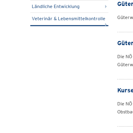
Güter
Ländliche Entwicklung
Güterwe
Veterinär & Lebensmittelkontrolle
Güter
Die NÖ
Güterw
Kurse
Die NÖ
Obstba