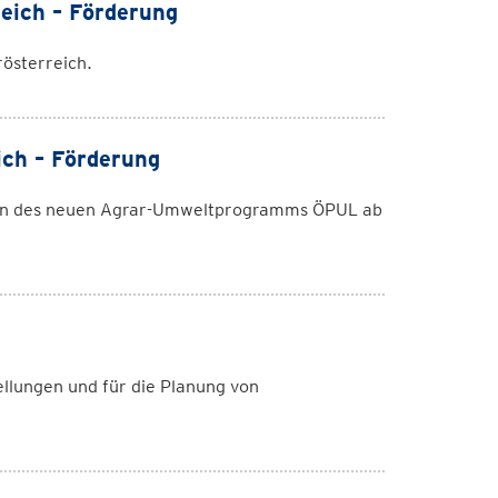
eich – Förderung
österreich.
ich – Förderung
men des neuen Agrar-Umweltprogramms ÖPUL ab
ellungen und für die Planung von