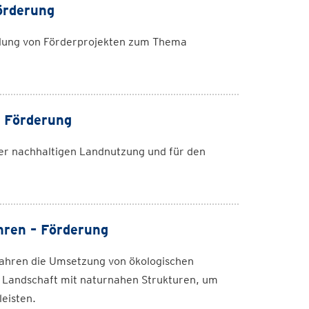
örderung
lung von Förderprojekten zum Thema
 Förderung
ner nachhaltigen Landnutzung und für den
ren – Förderung
ahren die Umsetzung von ökologischen
 Landschaft mit naturnahen Strukturen, um
eisten.