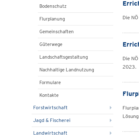
Erric
Bodenschutz
Die NÖ 
Flurplanung
Gemeinschaften
Erric
Güterwege
Landschaftsgestaltung
Die NÖ
2023.
Nachhaltige Landnutzung
Formulare
Flurp
Kontakte
Forstwirtschaft
Flurpla
Lösung
Jagd & Fischerei
Landwirtschaft