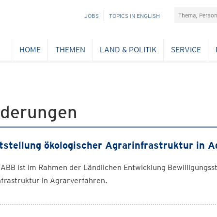
Suchefeld
NAVIGATION
JOBS
TOPICS IN ENGLISH
ÜBERSPRINGEN
HOME
THEMEN
LAND & POLITIK
SERVICE
rderungen
tstellung ökologischer Agrarinfrastruktur in 
ABB ist im Rahmen der Ländlichen Entwicklung Bewilligungsst
frastruktur in Agrarverfahren.