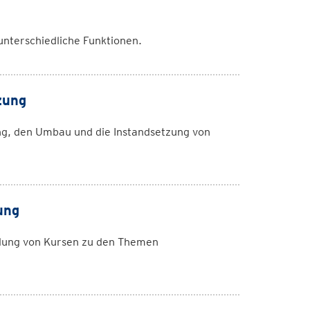
nterschiedliche Funktionen.
zung
g, den Umbau und die Instandsetzung von
ung
lung von Kursen zu den Themen