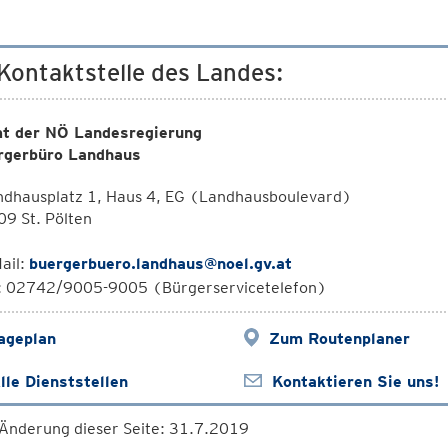
 Kontaktstelle des Landes:
t der NÖ Landesregierung
rgerbüro Landhaus
ndhausplatz 1, Haus 4, EG (Landhausboulevard)
9 St. Pölten
ail:
buergerbuero.landhaus@noel.gv.at
l: 02742/9005-9005 (Bürgerservicetelefon)
ageplan
Zum Routenplaner
lle Dienststellen
Kontaktieren Sie uns!
 Änderung dieser Seite: 31.7.2019