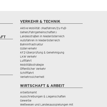
VERKEHR & TECHNIK
Aktive Mobilität (Radfahren/Zu-Fuß-
Gehen/Fahrgemeinschaften)
Landesstraßen in Niederösterreich
AFT
Autofahren in Niederösterreich
Bahninfrastruktur
Güterverkehr
KFZ-Überprüfung & Genehmigung
LKW Verkehr
Luftfahrt
Mobilitätsstrategie
Öffentlicher Verkehr
Schifffahrt
Verkehrssicherheit
WIRTSCHAFT & ARBEIT
Arbeitsmarkt
Ausschreibungen & Liegenschaften
Gewerbe
Wettwesen und Landesausspielungen mit