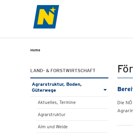
Home
Fö
LAND- & FORSTWIRTSCHAFT
Agrarstruktur, Boden,
Berei
Güterwege
Aktuelles, Termine
Die NÖ 
Agrarin
Agrarstruktur
Alm und Weide