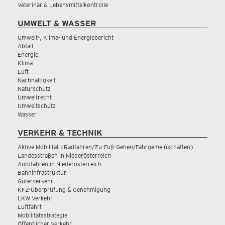
Veterinär & Lebensmittelkontrolle
UMWELT & WASSER
Umwelt-, Klima- und Energiebericht
Abfall
Energie
Klima
Luft
Nachhaltigkeit
Naturschutz
Umweltrecht
Umweltschutz
Wasser
VERKEHR & TECHNIK
Aktive Mobilität (Radfahren/Zu-Fuß-Gehen/Fahrgemeinschaften)
Landesstraßen in Niederösterreich
Autofahren in Niederösterreich
Bahninfrastruktur
Güterverkehr
KFZ-Überprüfung & Genehmigung
LKW Verkehr
Luftfahrt
Mobilitätsstrategie
Öffentlicher Verkehr