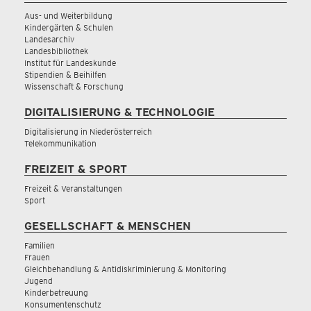
Aus- und Weiterbildung
Kindergärten & Schulen
Landesarchiv
Landesbibliothek
Institut für Landeskunde
Stipendien & Beihilfen
Wissenschaft & Forschung
DIGITALISIERUNG & TECHNOLOGIE
Digitalisierung in Niederösterreich
Telekommunikation
FREIZEIT & SPORT
Freizeit & Veranstaltungen
Sport
GESELLSCHAFT & MENSCHEN
Familien
Frauen
Gleichbehandlung & Antidiskriminierung & Monitoring
Jugend
Kinderbetreuung
Konsumentenschutz