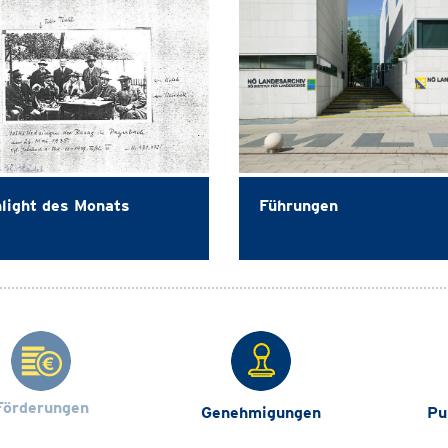
light des Monats
Führungen
Förderungen
Genehmigungen
Pu