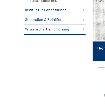
Landesbibliothek
Institut für Landeskunde
Stipendien & Beihilfen
Wissenschaft & Forschung
High