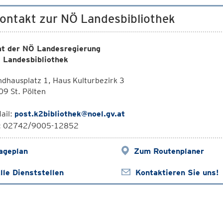
Kontakt zur NÖ Landesbibliothek
t der NÖ Landesregierung
 Landesbibliothek
dhausplatz 1, Haus Kulturbezirk 3
9 St. Pölten
ail:
post.k2bibliothek@noel.gv.at
l: 02742/9005-12852
ageplan
Zum Routenplaner
lle Dienststellen
Kontaktieren Sie uns!