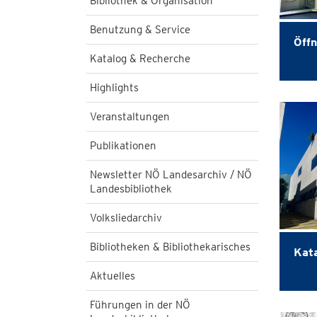
Bibliothek & Organisation
Benutzung & Service
Öffn
Katalog & Recherche
Highlights
Veranstaltungen
Publikationen
Newsletter NÖ Landesarchiv / NÖ
Landesbibliothek
Volksliedarchiv
Bibliotheken & Bibliothekarisches
Kat
Aktuelles
Führungen in der NÖ