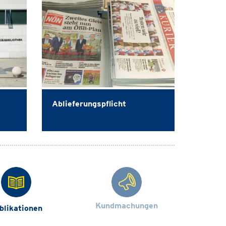
Ablieferungspflicht
Kundmachungen
blikationen