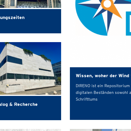
ungszeiten
Wissen, woher der Wind
DIRENO ist ein Repositoriu
digitalen Beständen sowohl a
Schrifttums
alog & Recherche