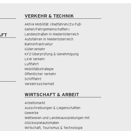
VERKEHR & TECHNIK
Aktive Mobilität (Radfahren/Zu-Fuß-
Gehen/Fahrgemeinschaften)
Landesstraßen in Niederösterreich
AFT
Autofahren in Niederösterreich
Bahninfrastruktur
Güterverkehr
KFZ-Überprüfung & Genehmigung
LKW Verkehr
Luftfahrt
Mobilitätsstrategie
Öffentlicher Verkehr
Schifffahrt
Verkehrssicherheit
WIRTSCHAFT & ARBEIT
Arbeitsmarkt
Ausschreibungen & Liegenschaften
Gewerbe
Wettwesen und Landesausspielungen mit
Glücksspielautomaten
Wirtschaft, Tourismus & Technologie