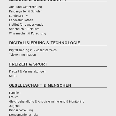
Aus- und Weiterbildung
Kindergärten & Schulen
Landesarchiv
Landesbibliothek
Institut für Landeskunde
Stipendien & Beihilfen
Wissenschaft & Forschung
DIGITALISIERUNG & TECHNOLOGIE
Digitalisierung in Niederösterreich
Telekommunikation
FREIZEIT & SPORT
Freizeit & Veranstaltungen
Sport
GESELLSCHAFT & MENSCHEN
Familien
Frauen
Gleichbehandlung & Antidiskriminierung & Monitoring
Jugend
Kinderbetreuung
Konsumentenschutz