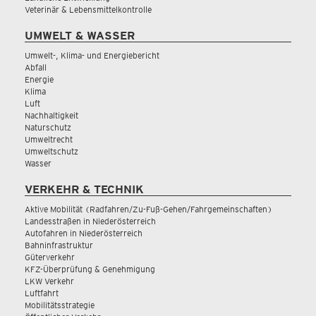
Veterinär & Lebensmittelkontrolle
UMWELT & WASSER
Umwelt-, Klima- und Energiebericht
Abfall
Energie
Klima
Luft
Nachhaltigkeit
Naturschutz
Umweltrecht
Umweltschutz
Wasser
VERKEHR & TECHNIK
Aktive Mobilität (Radfahren/Zu-Fuß-Gehen/Fahrgemeinschaften)
Landesstraßen in Niederösterreich
Autofahren in Niederösterreich
Bahninfrastruktur
Güterverkehr
KFZ-Überprüfung & Genehmigung
LKW Verkehr
Luftfahrt
Mobilitätsstrategie