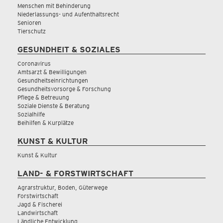
Menschen mit Behinderung
Niederlassungs- und Aufenthaltsrecht
Senioren
Tierschutz
GESUNDHEIT & SOZIALES
Coronavirus
Amtsarzt & Bewilligungen
Gesundheitseinrichtungen
Gesundheitsvorsorge & Forschung
Pflege & Betreuung
Soziale Dienste & Beratung
Sozialhilfe
Beihilfen & Kurplätze
KUNST & KULTUR
Kunst & Kultur
LAND- & FORSTWIRTSCHAFT
Agrarstruktur, Boden, Güterwege
Forstwirtschaft
Jagd & Fischerei
Landwirtschaft
Ländliche Entwicklung