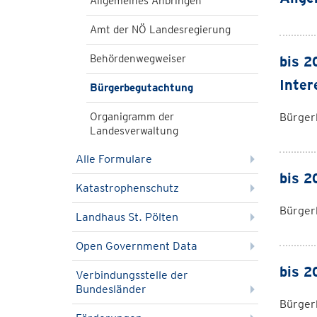
Allgemeines Anbringen
Amt der NÖ Landesregierung
Behördenwegweiser
bis 2
Inter
Bürgerbegutachtung
Organigramm der
Bürger
Landesverwaltung
Alle Formulare
bis 2
Katastrophenschutz
Bürger
Landhaus St. Pölten
Open Government Data
bis 2
Verbindungsstelle der
Bundesländer
Bürger