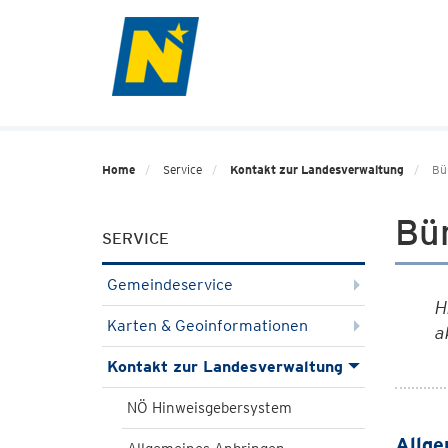
Home
Service
Kontakt zur Landesverwaltung
Bü
Bü
SERVICE
Gemeindeservice
H
Karten & Geoinformationen
a
Kontakt zur Landesverwaltung
NÖ Hinweisgebersystem
Allge