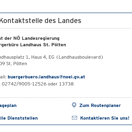
 Kontaktstelle des Landes
t der NÖ Landesregierung
rgerbüro Landhaus St. Pölten
ndhausplatz 1, Haus 4, EG (Landhausboulevard)
9 St. Pölten
ail:
buergerbuero.landhaus@noel.gv.at
l: 02742/9005-12526 oder 13738
ageplan
Zum Routenplaner
lle Dienststellen
Kontaktieren Sie uns!