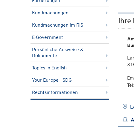
Förderungen
Kundmachungen
Ihre
Kundmachungen im RIS
E-Government
Am
Bü
Persönliche Ausweise &
Dokumente
La
310
Topics in English
Em
Your Europe - SDG
Te
Rechtsinformationen
L
A