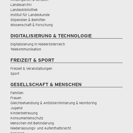
Landesarchiv
Landesbibliothek
Institut für Landeskunde
Stipendien & Beihilfen
Wissenschaft & Forschung
DIGITALISIERUNG & TECHNOLOGIE
Digitalisierung in Niederösterreich
Telekommunikation
FREIZEIT & SPORT
Freizeit & Veranstaltungen
Sport
GESELLSCHAFT & MENSCHEN
Familien
Frauen
Gleichbehandlung & Antidiskriminierung & Monitoring
Jugend
Kinderbetreuung
Konsumentenschutz
Menschen mit Behinderung
Niederlassungs- und Aufenthaltsrecht