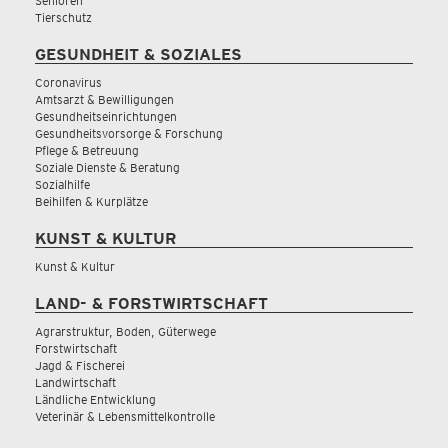
Senioren
Tierschutz
GESUNDHEIT & SOZIALES
Coronavirus
Amtsarzt & Bewilligungen
Gesundheitseinrichtungen
Gesundheitsvorsorge & Forschung
Pflege & Betreuung
Soziale Dienste & Beratung
Sozialhilfe
Beihilfen & Kurplätze
KUNST & KULTUR
Kunst & Kultur
LAND- & FORSTWIRTSCHAFT
Agrarstruktur, Boden, Güterwege
Forstwirtschaft
Jagd & Fischerei
Landwirtschaft
Ländliche Entwicklung
Veterinär & Lebensmittelkontrolle