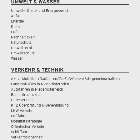
UMWELT & WASSER
Umwelt-, Klima- und Energiebericht
Abfall
Energie
Klima
Luft
Nachhaltigkeit
Naturschutz
Umweltrecht
Umweltschutz
Wasser
VERKEHR & TECHNIK
Aktive Mobilität (Radfahren/Zu-Fuß-Gehen/Fahrgemeinschaften)
Landesstraßen in Niederösterreich
Autofahren in Niederösterreich
Bahninfrastruktur
Güterverkehr
KFZ-Überprüfung & Genehmigung
LKW Verkehr
Luftfahrt
Mobilitätsstrategie
Öffentlicher Verkehr
Schifffahrt
Verkehrssicherheit