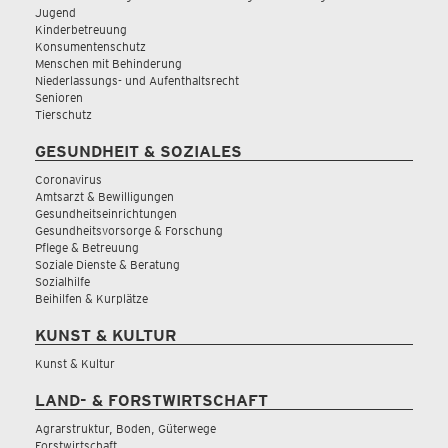
Jugend
Kinderbetreuung
Konsumentenschutz
Menschen mit Behinderung
Niederlassungs- und Aufenthaltsrecht
Senioren
Tierschutz
GESUNDHEIT & SOZIALES
Coronavirus
Amtsarzt & Bewilligungen
Gesundheitseinrichtungen
Gesundheitsvorsorge & Forschung
Pflege & Betreuung
Soziale Dienste & Beratung
Sozialhilfe
Beihilfen & Kurplätze
KUNST & KULTUR
Kunst & Kultur
LAND- & FORSTWIRTSCHAFT
Agrarstruktur, Boden, Güterwege
Forstwirtschaft