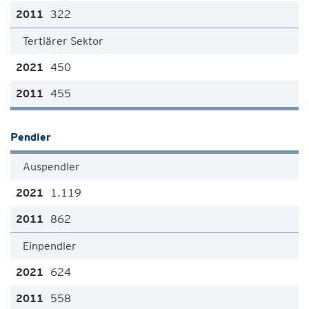
322
Tertiärer Sektor
450
455
Pendler
Auspendler
1.119
862
Einpendler
624
558