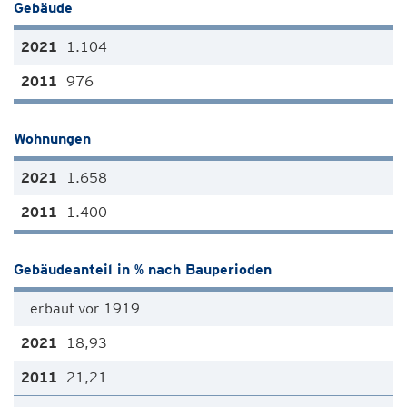
Gebäude
1.104
976
Wohnungen
1.658
1.400
Gebäudeanteil in % nach Bauperioden
erbaut vor 1919
18,93
21,21