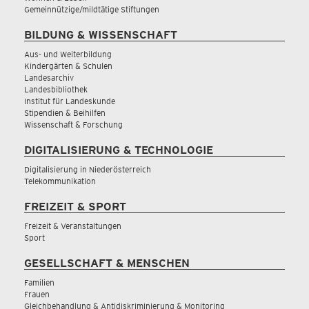
Gemeinnützige/mildtätige Stiftungen
BILDUNG & WISSENSCHAFT
Aus- und Weiterbildung
Kindergärten & Schulen
Landesarchiv
Landesbibliothek
Institut für Landeskunde
Stipendien & Beihilfen
Wissenschaft & Forschung
DIGITALISIERUNG & TECHNOLOGIE
Digitalisierung in Niederösterreich
Telekommunikation
FREIZEIT & SPORT
Freizeit & Veranstaltungen
Sport
GESELLSCHAFT & MENSCHEN
Familien
Frauen
Gleichbehandlung & Antidiskriminierung & Monitoring