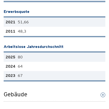
Erwerbsquote
51,66
48,3
Arbeitslose Jahresdurchschnitt
80
64
67
Gebäude