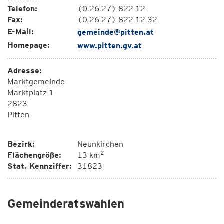
Telefon:
(0 26 27) 822 12
Fax:
(0 26 27) 822 12 32
E-Mail:
gemeinde@pitten.at
Homepage:
www.pitten.gv.at
Adresse:
Marktgemeinde
Marktplatz 1
2823
Pitten
Bezirk:
Neunkirchen
2
Flächengröße:
13 km
Stat. Kennziffer:
31823
Gemeinderatswahlen