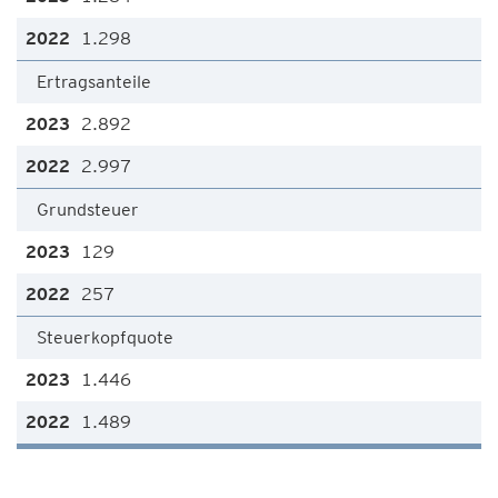
1.298
Ertragsanteile
2.892
2.997
Grundsteuer
129
257
Steuerkopfquote
1.446
1.489