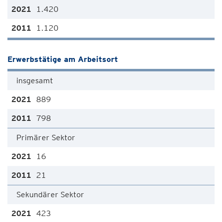
1.420
1.120
Erwerbstätige am Arbeitsort
insgesamt
889
798
Primärer Sektor
16
21
Sekundärer Sektor
423