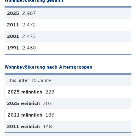
Wohnbevölkerung gesamt
2.967
2.472
2.473
2.460
Wohnbevölkerung nach Altersgruppen
bis unter 15 Jahre
228
203
186
148