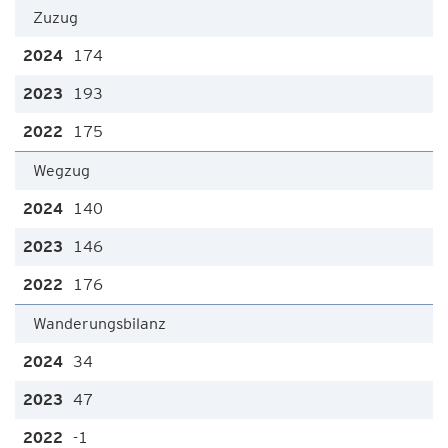
Zuzug
174
193
175
Wegzug
140
146
176
Wanderungsbilanz
34
47
-1