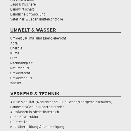
Jagd & Fischerei
Landwirtschaft
Ländliche Entwicklung
Veterinär & Lebensmittelkontrolle
UMWELT & WASSER
Umwelt-, Klima- und Energiebericht
Abfall
Energie
Klima
Luft
Nachhaltigkeit
Naturschutz
Umweltrecht
Umweltschutz
Wasser
VERKEHR & TECHNIK
Aktive Mobilität (Radfahren/Zu-Fuß-Gehen/Fahrgemeinschaften)
Landesstraßen in Niederösterreich
Autofahren in Niederösterreich
Bahninfrastruktur
Güterverkehr
KFZ-Überprüfung & Genehmigung