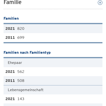
Familie
Familien
820
699
Familien nach Familientyp
Ehepaar
562
508
Lebensgemeinschaft
143