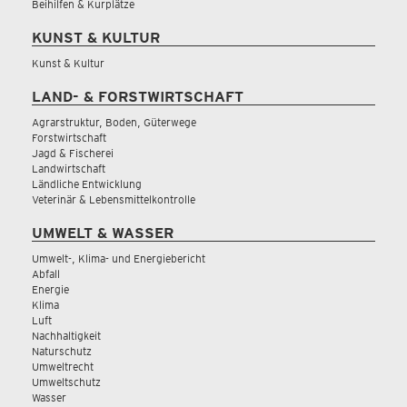
Beihilfen & Kurplätze
KUNST & KULTUR
Kunst & Kultur
LAND- & FORSTWIRTSCHAFT
Agrarstruktur, Boden, Güterwege
Forstwirtschaft
Jagd & Fischerei
Landwirtschaft
Ländliche Entwicklung
Veterinär & Lebensmittelkontrolle
UMWELT & WASSER
Umwelt-, Klima- und Energiebericht
Abfall
Energie
Klima
Luft
Nachhaltigkeit
Naturschutz
Umweltrecht
Umweltschutz
Wasser