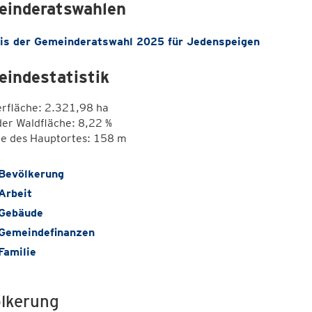
inderatswahlen
is der Gemeinderatswahl 2025 für Jedenspeigen
indestatistik
erfläche: 2.321,98 ha
der Waldfläche: 8,22 %
e des Hauptortes: 158 m
Bevölkerung
Arbeit
Gebäude
Gemeindefinanzen
Familie
lkerung