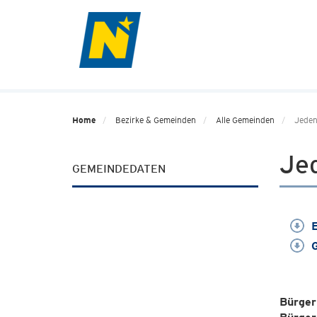
Home
Bezirke & Gemeinden
Alle Gemeinden
Jeden
Je
GEMEINDEDATEN
E
G
Bürger