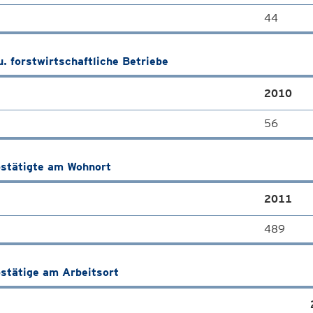
44
u. forstwirtschaftliche Betriebe
2010
56
stätigte am Wohnort
2011
489
stätige am Arbeitsort