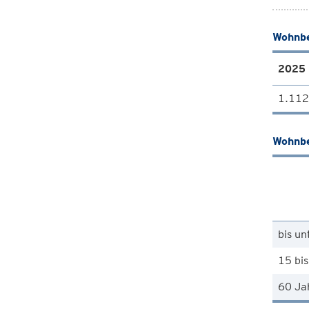
Wohnbe
2025
1.112
Wohnbe
bis un
15 bis
60 Ja