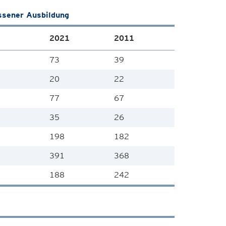
ssener Ausbildung
2021
2011
73
39
20
22
77
67
35
26
198
182
391
368
188
242