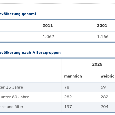
völkerung gesamt
2011
2001
1.062
1.166
völkerung nach Altersgruppen
2025
männlich
weiblic
ter 15 Jahre
78
69
 unter 60 Jahre
282
282
hre und älter
197
204