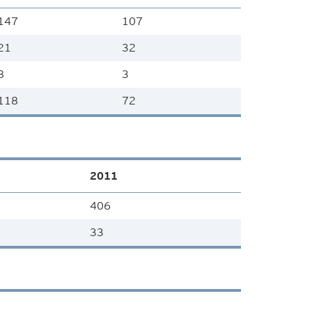
147
107
21
32
8
3
118
72
2011
406
33