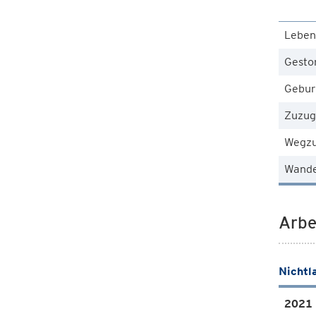
Leben
Gesto
Gebur
Zuzug
Wegz
Wande
Arbe
Nichtl
2021