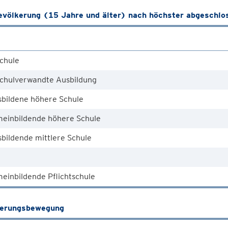
völkerung (15 Jahre und älter) nach höchster abgeschlo
chule
chulverwandte Ausbildung
sbildene höhere Schule
meinbildende höhere Schule
bildende mittlere Schule
einbildende Pflichtschule
kerungsbewegung