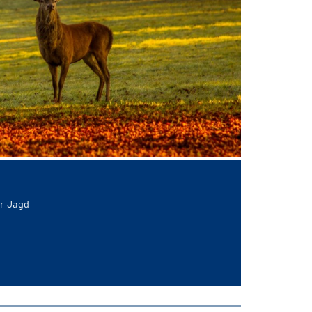
ur Jagd