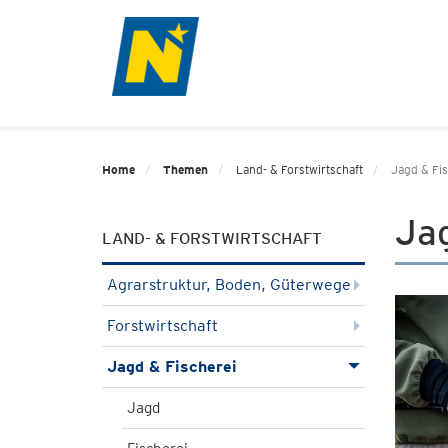
Home
Themen
Land- & Forstwirtschaft
Jagd & Fis
Jag
LAND- & FORSTWIRTSCHAFT
Agrarstruktur, Boden, Güterwege
Forstwirtschaft
Jagd & Fischerei
Jagd