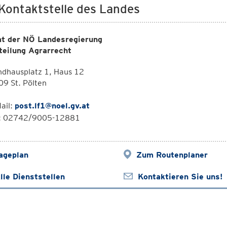
 Kontaktstelle des Landes
t der NÖ Landesregierung
teilung Agrarrecht
ndhausplatz 1, Haus 12
9 St. Pölten
ail:
post.lf1@noel.gv.at
l: 02742/9005-12881
ageplan
Zum Routenplaner
lle Dienststellen
Kontaktieren Sie uns!