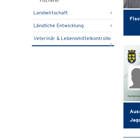
Fischerei
Landwirtschaft
Fisc
Ländliche Entwicklung
Veterinär & Lebensmittelkontrolle
Aus
Jag