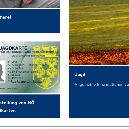
herei
Jagd
Allgemeine Informationen z
stellung von NÖ
dkarten