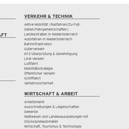
VERKEHR & TECHNIK
Aktive Mobilität (Radfahren/Zu-Fuß-
Gehen/Fahrgemeinschaften)
Landesstraßen in Niederösterreich
AFT
Autofahren in Niederösterreich
Bahninfrastruktur
Güterverkehr
KFZ-Überprüfung & Genehmigung
LKW Verkehr
Luftfahrt
Mobilitätsstrategie
Öffentlicher Verkehr
Schifffahrt
Verkehrssicherheit
WIRTSCHAFT & ARBEIT
Arbeitsmarkt
Ausschreibungen & Liegenschaften
Gewerbe
Wettwesen und Landesausspielungen mit
Glücksspielautomaten
Wirtschaft, Tourismus & Technologie