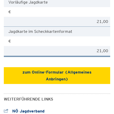
Vorläufige Jagdkarte
€
21,00
Jagdkarte im Scheckkartenformat
€
21,00
zum Online-Formular (Allgemeines
Anbringen)
WEITERFÜHRENDE LINKS
NÖ Jagdverband