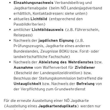
Einzahlungsnachweis
Verbandsbeitrag und
Jagdkartenabgabe (beim NÖ Landesjagdverband
erhältlich, Kontaktadressen: siehe unten)
aktuelles
Lichtbild
(entsprechend den
Passbildkriterien)
amtlicher
Lichtbildausweis
(z.B. Führerschein,
Reisepass)
Nachweis der
jagdlichen Eignung
(z.B.
Prüfungszeugnis, Jagdkarte eines anderen
Bundeslandes, Zeugnisse BOKU bzw. Forst- oder
landwirtschaftliche Fachschule)
Nachweis der
Ableistung des Wehrdienstes
bzw.
Ausnahme
vom Waffenverbot für
Zivildiener
(Bescheid der Landespolizeidirektion) bzw.
Beschluss der Stellungskommission betreffend die
Untauglichkeit
bzw. Nachweis der
Befreiung
von
der Verpflichtung zum Grundwehrdienst
Für die erneute Ausstellung einer NÖ Jagdkarte
(Ausstellung eines
Jagdkartenduplikats
) werden nur