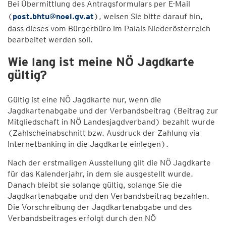
Bei Übermittlung des Antragsformulars per E-Mail
(
post.bhtu@noel.gv.at
), weisen Sie bitte darauf hin,
dass dieses vom Bürgerbüro im Palais Niederösterreich
bearbeitet werden soll.
Wie lang ist meine NÖ Jagdkarte
gültig?
Gültig ist eine NÖ Jagdkarte nur, wenn die
Jagdkartenabgabe und der Verbandsbeitrag (Beitrag zur
Mitgliedschaft in NÖ Landesjagdverband) bezahlt wurde
(Zahlscheinabschnitt bzw. Ausdruck der Zahlung via
Internetbanking in die Jagdkarte einlegen).
Nach der erstmaligen Ausstellung gilt die NÖ Jagdkarte
für das Kalenderjahr, in dem sie ausgestellt wurde.
Danach bleibt sie solange gültig, solange Sie die
Jagdkartenabgabe und den Verbandsbeitrag bezahlen.
Die Vorschreibung der Jagdkartenabgabe und des
Verbandsbeitrages erfolgt durch den NÖ