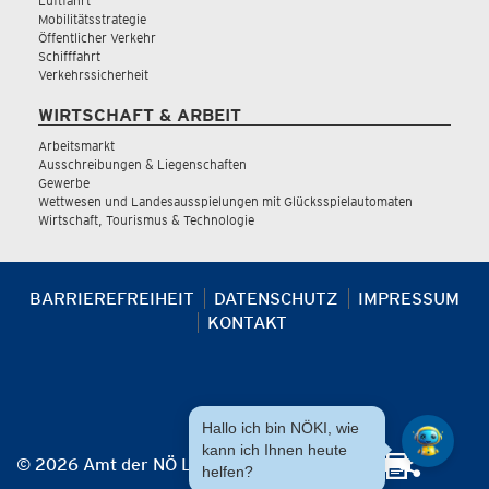
Luftfahrt
Mobilitätsstrategie
Öffentlicher Verkehr
Schifffahrt
Verkehrssicherheit
WIRTSCHAFT & ARBEIT
Arbeitsmarkt
Ausschreibungen & Liegenschaften
Gewerbe
Wettwesen und Landesausspielungen mit Glücksspielautomaten
Wirtschaft, Tourismus & Technologie
BARRIEREFREIHEIT
DATENSCHUTZ
IMPRESSUM
KONTAKT
Hallo ich bin NÖKI, wie
kann ich Ihnen heute
© 2026 Amt der NÖ Landesregierung
helfen?