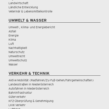
Landwirtschaft
Ländliche Entwicklung
Veterinär & Lebensmittelkontrolle
UMWELT & WASSER
Umwelt-, Klima- und Energiebericht
Abfall
Energie
Klima
Luft
Nachhaltigkeit
Naturschutz
Umweltrecht
Umweltschutz
Wasser
VERKEHR & TECHNIK
Aktive Mobilität (Radfahren/Zu-Fuß-Gehen/Fahrgemeinschaften)
Landesstraßen in Niederösterreich
Autofahren in Niederösterreich
Bahninfrastruktur
Güterverkehr
KFZ-Überprüfung & Genehmigung
LKW Verkehr