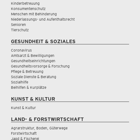
Kinderbetreuung
Konsumentenschutz
Menschen mit Behinderung
Niederlassungs- und Aufenthaltsrecht
Senioren
Tierschutz
GESUNDHEIT & SOZIALES
Coronavirus
Amtsarzt & Bewilligungen
Gesundheitseinrichtungen
Gesundheitsvorsorge & Forschung
Pflege & Betreuung
Soziale Dienste & Beratung
Sozialhilfe
Beihilfen & Kurplätze
KUNST & KULTUR
Kunst & Kultur
LAND- & FORSTWIRTSCHAFT
Agrarstruktur, Boden, Güterwege
Forstwirtschaft
Jagd & Fischerei