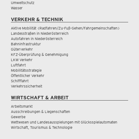
Umweltschutz
Wasser
VERKEHR & TECHNIK
Aktive Mobilität (Radfahren/Zu-Fuß-Gehen/Fahrgemeinschaften)
Landesstraßen in Niederösterreich
Autofahren in Niederösterreich
Bahninfrastruktur
Güterverkehr
KFZ-Überprüfung & Genehmigung
LKW Verkehr
Luftfahrt
Mobilitätsstrategie
Öffentlicher Verkehr
Schifffahrt
Verkehrssicherheit
WIRTSCHAFT & ARBEIT
Arbeitsmarkt
Ausschreibungen & Liegenschaften
Gewerbe
Wettwesen und Landesausspielungen mit Glücksspielautomaten
Wirtschaft, Tourismus & Technologie