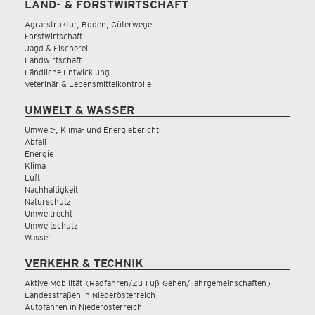
LAND- & FORSTWIRTSCHAFT
Agrarstruktur, Boden, Güterwege
Forstwirtschaft
Jagd & Fischerei
Landwirtschaft
Ländliche Entwicklung
Veterinär & Lebensmittelkontrolle
UMWELT & WASSER
Umwelt-, Klima- und Energiebericht
Abfall
Energie
Klima
Luft
Nachhaltigkeit
Naturschutz
Umweltrecht
Umweltschutz
Wasser
VERKEHR & TECHNIK
Aktive Mobilität (Radfahren/Zu-Fuß-Gehen/Fahrgemeinschaften)
Landesstraßen in Niederösterreich
Autofahren in Niederösterreich