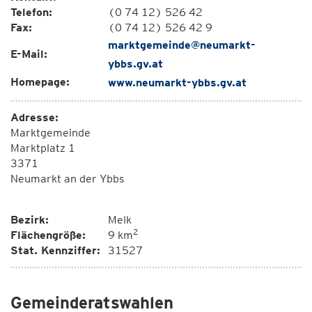
Telefon:
(0 74 12) 526 42
Fax:
(0 74 12) 526 42 9
marktgemeinde@neumarkt-
E-Mail:
ybbs.gv.at
Homepage:
www.neumarkt-ybbs.gv.at
Adresse:
Marktgemeinde
Marktplatz 1
3371
Neumarkt an der Ybbs
Bezirk:
Melk
2
Flächengröße:
9 km
Stat. Kennziffer:
31527
Gemeinderatswahlen