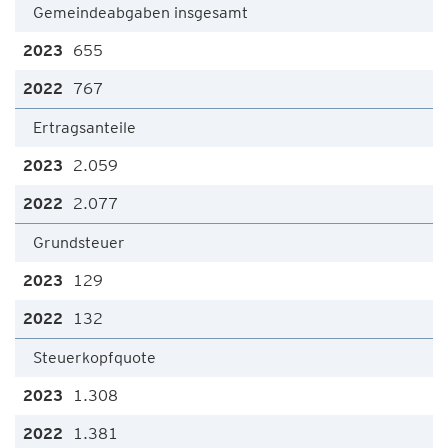
Gemeindeabgaben insgesamt
655
767
Ertragsanteile
2.059
2.077
Grundsteuer
129
132
Steuerkopfquote
1.308
1.381