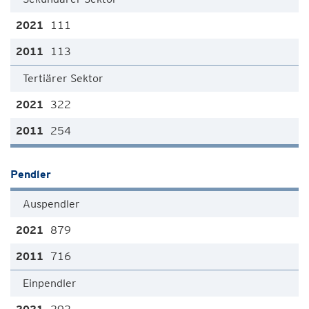
111
113
Tertiärer Sektor
322
254
Pendler
Auspendler
879
716
Einpendler