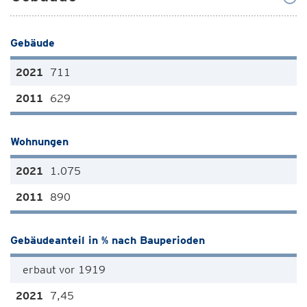
Gebäude
711
629
Wohnungen
1.075
890
Gebäudeanteil in % nach Bauperioden
erbaut vor 1919
7,45