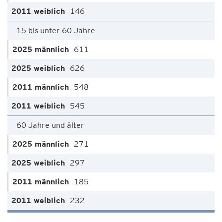
146
15 bis unter 60 Jahre
611
626
548
545
60 Jahre und älter
271
297
185
232