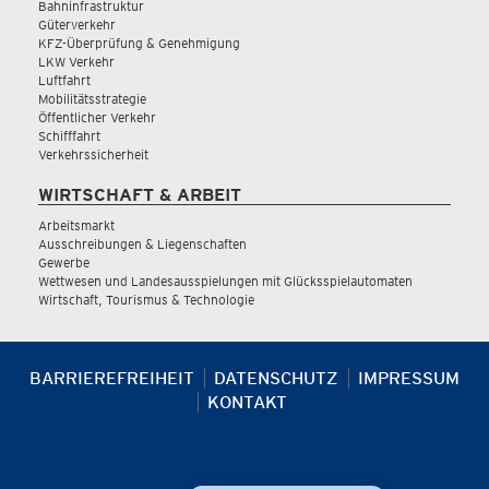
Bahninfrastruktur
Güterverkehr
KFZ-Überprüfung & Genehmigung
LKW Verkehr
Luftfahrt
Mobilitätsstrategie
Öffentlicher Verkehr
Schifffahrt
Verkehrssicherheit
WIRTSCHAFT & ARBEIT
Arbeitsmarkt
Ausschreibungen & Liegenschaften
Gewerbe
Wettwesen und Landesausspielungen mit Glücksspielautomaten
Wirtschaft, Tourismus & Technologie
BARRIEREFREIHEIT
DATENSCHUTZ
IMPRESSUM
KONTAKT