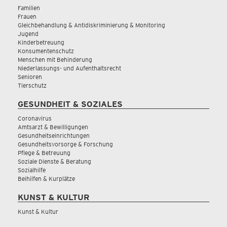
Familien
Frauen
Gleichbehandlung & Antidiskriminierung & Monitoring
Jugend
Kinderbetreuung
Konsumentenschutz
Menschen mit Behinderung
Niederlassungs- und Aufenthaltsrecht
Senioren
Tierschutz
GESUNDHEIT & SOZIALES
Coronavirus
Amtsarzt & Bewilligungen
Gesundheitseinrichtungen
Gesundheitsvorsorge & Forschung
Pflege & Betreuung
Soziale Dienste & Beratung
Sozialhilfe
Beihilfen & Kurplätze
KUNST & KULTUR
Kunst & Kultur