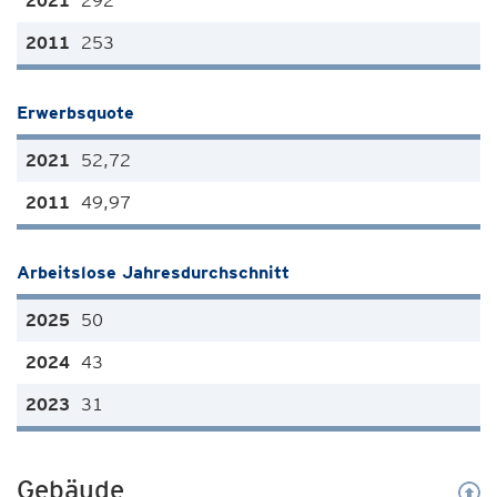
292
253
Erwerbsquote
52,72
49,97
Arbeitslose Jahresdurchschnitt
50
43
31
Gebäude