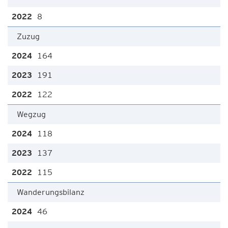
8
Zuzug
164
191
122
Wegzug
118
137
115
Wanderungsbilanz
46