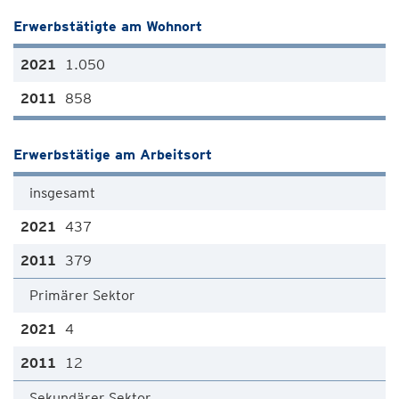
Erwerbstätigte am Wohnort
1.050
858
Erwerbstätige am Arbeitsort
insgesamt
437
379
Primärer Sektor
4
12
Sekundärer Sektor