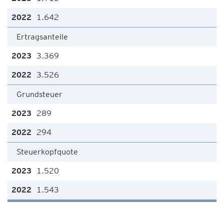
1.642
Ertragsanteile
3.369
3.526
Grundsteuer
289
294
Steuerkopfquote
1.520
1.543