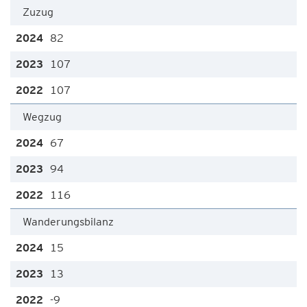
Zuzug
82
107
107
Wegzug
67
94
116
Wanderungsbilanz
15
13
-9