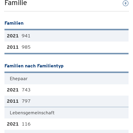
Familie
Familien
941
985
Familien nach Familientyp
Ehepaar
743
797
Lebensgemeinschaft
116