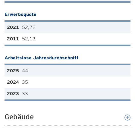
Erwerbsquote
52,72
52,13
Arbeitslose Jahresdurchschnitt
44
35
33
Gebäude