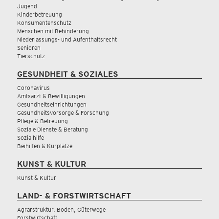
Jugend
Kinderbetreuung
Konsumentenschutz
Menschen mit Behinderung
Niederlassungs- und Aufenthaltsrecht
Senioren
Tierschutz
GESUNDHEIT & SOZIALES
Coronavirus
Amtsarzt & Bewilligungen
Gesundheitseinrichtungen
Gesundheitsvorsorge & Forschung
Pflege & Betreuung
Soziale Dienste & Beratung
Sozialhilfe
Beihilfen & Kurplätze
KUNST & KULTUR
Kunst & Kultur
LAND- & FORSTWIRTSCHAFT
Agrarstruktur, Boden, Güterwege
Forstwirtschaft