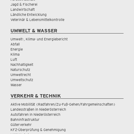
Jagd & Fischerei
Landwirtschaft
Ländliche Entwicklung
Veterinär & Lebensmittelkontrolle
UMWELT & WASSER
Umwelt-, Klima- und Energiebericht
Abfall
Energie
Klima
Luft
Nachhaltigkeit
Naturschutz
Umweltrecht
Umweltschutz
Wasser
VERKEHR & TECHNIK
Aktive Mobilität (Radfahren/Zu-Fuß-Gehen/Fahrgemeinschaften)
Landesstraßen in Niederösterreich
Autofahren in Niederösterreich
Bahninfrastruktur
Güterverkehr
KFZ-Überprüfung & Genehmigung