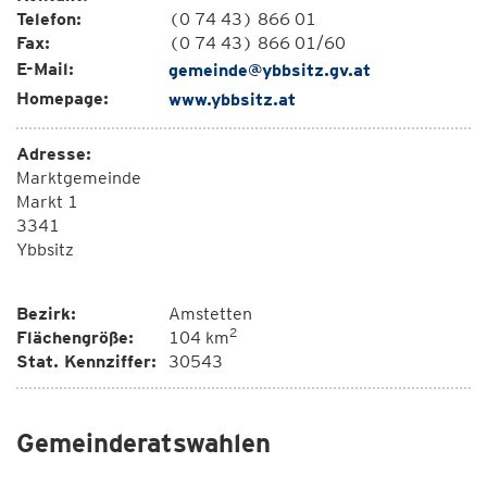
Telefon:
(0 74 43) 866 01
Fax:
(0 74 43) 866 01/60
E-Mail:
gemeinde@ybbsitz.gv.at
Homepage:
www.ybbsitz.at
Adresse:
Marktgemeinde
Markt 1
3341
Ybbsitz
Bezirk:
Amstetten
2
Flächengröße:
104 km
Stat. Kennziffer:
30543
Gemeinderatswahlen