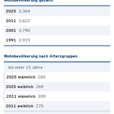
Wohnbevölkerung gesamt
3.364
3.622
3.790
3.915
Wohnbevölkerung nach Altersgruppen
bis unter 15 Jahre
265
269
309
270