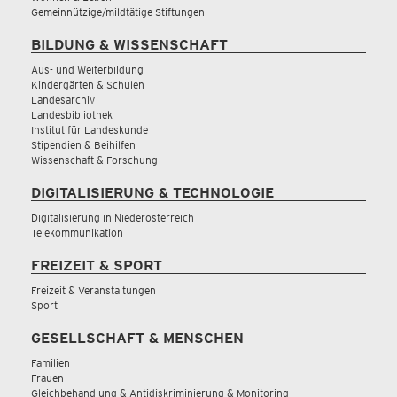
Gemeinnützige/mildtätige Stiftungen
BILDUNG & WISSENSCHAFT
Aus- und Weiterbildung
Kindergärten & Schulen
Landesarchiv
Landesbibliothek
Institut für Landeskunde
Stipendien & Beihilfen
Wissenschaft & Forschung
DIGITALISIERUNG & TECHNOLOGIE
Digitalisierung in Niederösterreich
Telekommunikation
FREIZEIT & SPORT
Freizeit & Veranstaltungen
Sport
GESELLSCHAFT & MENSCHEN
Familien
Frauen
Gleichbehandlung & Antidiskriminierung & Monitoring