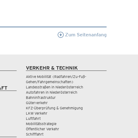
Zum Seitenanfang
VERKEHR & TECHNIK
Aktive Mobilität (Radfahren/Zu-Fuß-
Gehen/Fahrgemeinschaften)
Landesstraßen in Niederösterreich
AFT
Autofahren in Niederösterreich
Bahninfrastruktur
Güterverkehr
KFZ-Überprüfung & Genehmigung
LKW Verkehr
Luftfahrt
Mobilitätsstrategie
Öffentlicher Verkehr
Schifffahrt