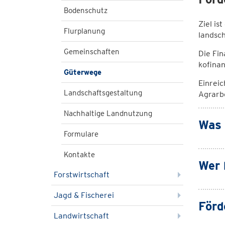
Bodenschutz
Ziel is
Flurplanung
landsch
Gemeinschaften
Die Fi
kofinan
Güterwege
Einreic
Landschaftsgestaltung
Agrarb
Nachhaltige Landnutzung
Was 
Formulare
Kontakte
Wer 
Forstwirtschaft
Jagd & Fischerei
Förd
Landwirtschaft