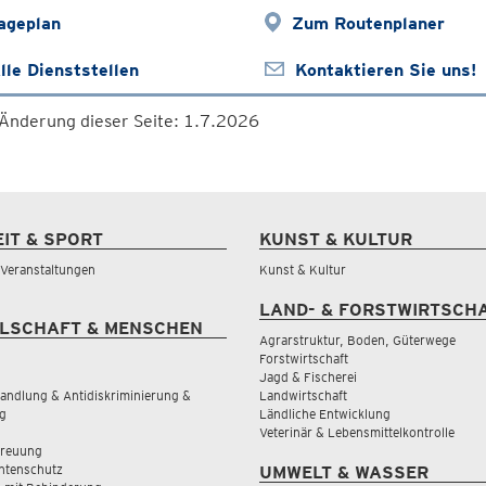
ageplan
Zum Routenplaner
lle Dienststellen
Kontaktieren Sie uns!
 Änderung dieser Seite: 1.7.2026
EIT & SPORT
KUNST & KULTUR
& Veranstaltungen
Kunst & Kultur
LAND- & FORSTWIRTSCH
LSCHAFT & MENSCHEN
Agrarstruktur, Boden, Güterwege
Forstwirtschaft
Jagd & Fischerei
andlung & Antidiskriminierung &
Landwirtschaft
g
Ländliche Entwicklung
Veterinär & Lebensmittelkontrolle
treuung
tenschutz
UMWELT & WASSER