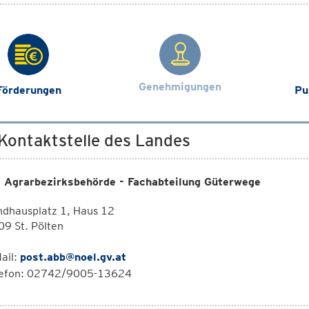
Genehmigungen
Förderungen
Pu
 Kontaktstelle des Landes
 Agrarbezirksbehörde - Fachabteilung Güterwege
ndhausplatz 1, Haus 12
9 St. Pölten
ail:
post.abb@noel.gv.at
lefon: 02742/9005-13624