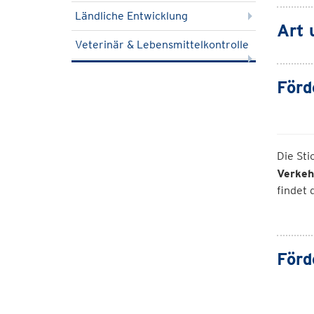
Ländliche Entwicklung
Art 
Veterinär & Lebensmittelkontrolle
Förd
Die Sti
Verkeh
findet 
Förd