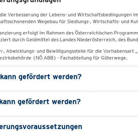
t die Verbesserung der Lebens- und Wirtschaftsbedingungen i
aftsschonenden Wegebau für Siedlungs-, Wirtschafts- und Kul
nanzierung erfolgt im Rahmen des Österreichischen Programm
ziert durch Geldmittel des Landes Niederösterreich, des Bun
h-, Abwicklungs- und Bewilligungsstelle für die Vorhabensart „
ezirksbehörde (NÖ ABB) - Fachabteilung für Güterwege.
kann gefördert werden?
kann gefördert werden?
erungsvoraussetzungen