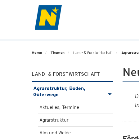
Home
Themen
Land- & Forstwirtschaft
Agrarstru
Ne
LAND- & FORSTWIRTSCHAFT
Agrarstruktur, Boden,
Güterwege
D
I
Aktuelles, Termine
Agrarstruktur
Alm und Weide
Förd