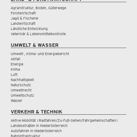
Agrarstruktur, Boden, Güterwege
Forstwirtschaft
Jagd & Fischerei
Landwirtschaft
Ländliche Entwicklung
Veterinär & Lebensmittelkontrolle
UMWELT & WASSER
Umwelt-, Klima- und Energiebericht
Abfall
Energie
Klima
Luft
Nachhaltigkeit
Naturschutz
Umweltrecht
Umweltschutz
Wasser
VERKEHR & TECHNIK
Aktive Mobilität (Radfahren/Zu-Fuß-Gehen/Fahrgemeinschaften)
Landesstraßen in Niederösterreich
Autofahren in Niederösterreich
Bahninfrastruktur