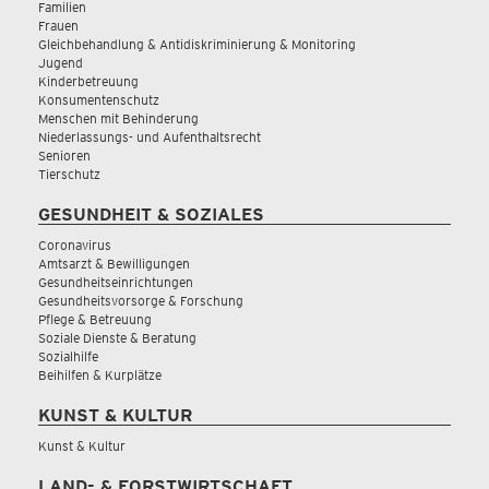
Familien
Frauen
Gleichbehandlung & Antidiskriminierung & Monitoring
Jugend
Kinderbetreuung
Konsumentenschutz
Menschen mit Behinderung
Niederlassungs- und Aufenthaltsrecht
Senioren
Tierschutz
GESUNDHEIT & SOZIALES
Coronavirus
Amtsarzt & Bewilligungen
Gesundheitseinrichtungen
Gesundheitsvorsorge & Forschung
Pflege & Betreuung
Soziale Dienste & Beratung
Sozialhilfe
Beihilfen & Kurplätze
KUNST & KULTUR
Kunst & Kultur
LAND- & FORSTWIRTSCHAFT