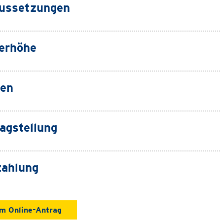
ussetzungen
erhöhe
ten
agstellung
ahlung
m Online-Antrag