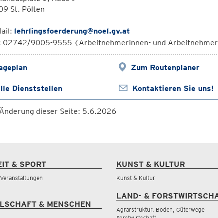
9 St. Pölten
ail:
lehrlingsfoerderung@noel.gv.at
l: 02742/9005-9555 (Arbeitnehmerinnen- und Arbeitnehmer
ageplan
Zum Routenplaner
lle Dienststellen
Kontaktieren Sie uns!
 Änderung dieser Seite: 5.6.2026
EIT & SPORT
KUNST & KULTUR
& Veranstaltungen
Kunst & Kultur
LAND- & FORSTWIRTSCH
LSCHAFT & MENSCHEN
Agrarstruktur, Boden, Güterwege
Forstwirtschaft