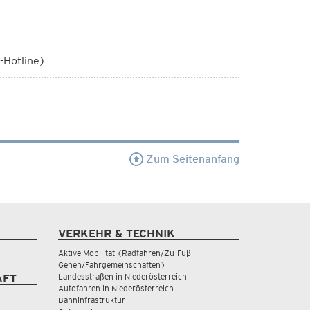
-Hotline)
Zum Seitenanfang
VERKEHR & TECHNIK
Aktive Mobilität (Radfahren/Zu-Fuß-
Gehen/Fahrgemeinschaften)
Landesstraßen in Niederösterreich
AFT
Autofahren in Niederösterreich
Bahninfrastruktur