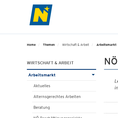
Home
Themen
Wirtschaft & Arbeit
Arbeitsmarkt
NÖ 
WIRTSCHAFT & ARBEIT
Arbeitsmarkt
L
Aktuelles
i
Alternsgerechtes Arbeiten
Beratung