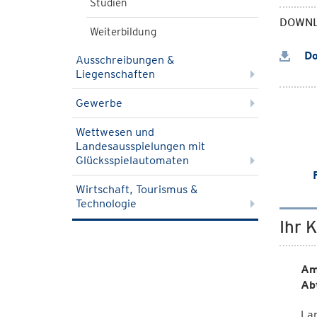
Studien
DOWN
Weiterbildung
Do
Ausschreibungen &
Liegenschaften
Gewerbe
Wettwesen und
Landesausspielungen mit
Glücksspielautomaten
Wirtschaft, Tourismus &
Technologie
Ihr 
Am
Ab
Lan