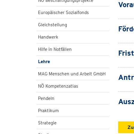
NÖ Beschäftigungsprojekte
Vora
Europäischer Sozialfonds
Gleichstellung
Förd
Handwerk
Hilfe in Notfällen
Fris
Lehre
MAG Menschen und Arbeit GmbH
Antr
NÖ Kompetenzatlas
Pendeln
Ausz
Praktikum
Strategie
Zu