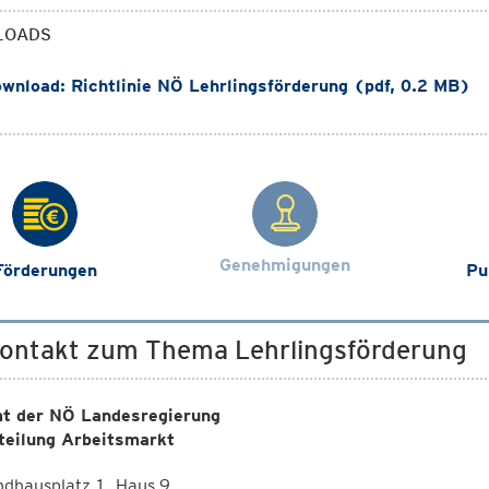
LOADS
wnload: Richtlinie NÖ Lehrlingsförderung (pdf, 0.2 MB)
Genehmigungen
Förderungen
Pu
Kontakt zum Thema Lehrlingsförderung
t der NÖ Landesregierung
teilung Arbeitsmarkt
dhausplatz 1, Haus 9