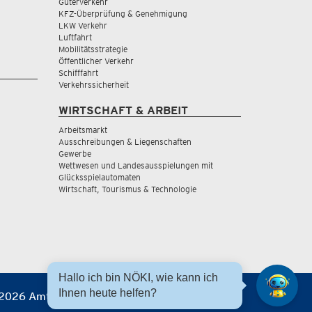
Güterverkehr
KFZ-Überprüfung & Genehmigung
LKW Verkehr
Luftfahrt
Mobilitätsstrategie
Öffentlicher Verkehr
Schifffahrt
Verkehrssicherheit
WIRTSCHAFT & ARBEIT
Arbeitsmarkt
Ausschreibungen & Liegenschaften
Gewerbe
Wettwesen und Landesausspielungen mit
Glücksspielautomaten
Wirtschaft, Tourismus & Technologie
Hallo ich bin NÖKI, wie kann ich
Ihnen heute helfen?
2026 Amt der NÖ Landesregierung