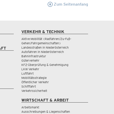
Zum Seitenanfang
VERKEHR & TECHNIK
Aktive Mobilität (Radfahren/Zu-Fuß-
Gehen/Fahrgemeinschaften)
Landesstraßen in Niederösterreich
AFT
Autofahren in Niederösterreich
Bahninfrastruktur
Güterverkehr
KFZ-Überprüfung & Genehmigung
LKW Verkehr
Luftfahrt
Mobilitätsstrategie
Öffentlicher Verkehr
Schifffahrt
Verkehrssicherheit
WIRTSCHAFT & ARBEIT
Arbeitsmarkt
Ausschreibungen & Liegenschaften