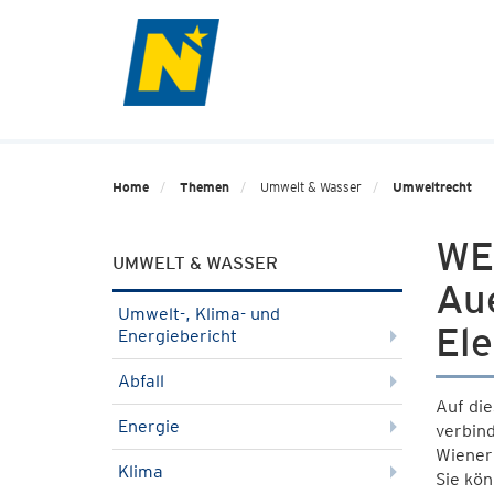
Home
Themen
Umwelt & Wasser
Umweltrecht
WE
UMWELT & WASSER
Aue
Umwelt-, Klima- und
El
Energiebericht
Abfall
Auf die
Energie
verbin
Wiener
Klima
Sie kön