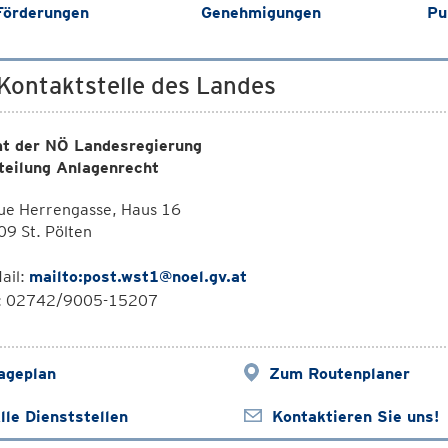
Förderungen
Genehmigungen
Pu
 Kontaktstelle des Landes
t der NÖ Landesregierung
teilung Anlagenrecht
ue Herrengasse, Haus 16
9 St. Pölten
ail:
mailto:post.wst1@noel.gv.at
l: 02742/9005-15207
ageplan
Zum Routenplaner
lle Dienststellen
Kontaktieren Sie uns!