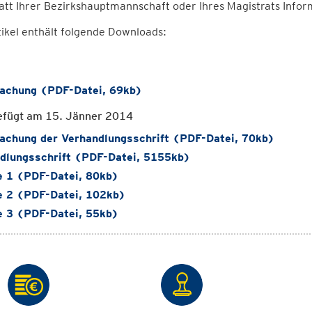
tt Ihrer Bezirkshauptmannschaft oder Ihres Magistrats Infor
ikel enthält folgende Downloads:
chung (PDF-Datei, 69kb)
efügt am 15. Jänner 2014
chung der Verhandlungsschrift (PDF-Datei, 70kb)
dlungsschrift (PDF-Datei, 5155kb)
e 1 (PDF-Datei, 80kb)
e 2 (PDF-Datei, 102kb)
e 3 (PDF-Datei, 55kb)