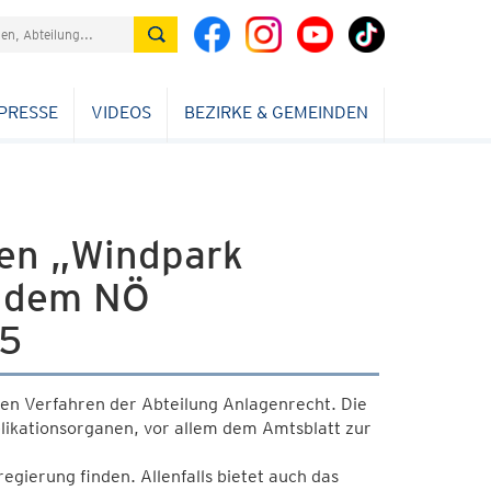
PRESSE
VIDEOS
BEZIRKE & GEMEINDEN
en „Windpark
h dem NÖ
05
ten Verfahren der Abteilung Anlagenrecht. Die
ikationsorganen, vor allem dem Amtsblatt zur
gierung finden. Allenfalls bietet auch das