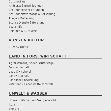
Coronavirus
Amtsarzt & Bewilligungen
Gesundheitseinrichtungen
Gesundheitsvorsorge & Forschung
Pflege & Betreuung
Soziale Dienste & Beratung
Sozialhilfe
Beihilfen & Kurplätze
KUNST & KULTUR
Kunst & Kultur
LAND- & FORSTWIRTSCHAFT
Agrarstruktur, Boden, Güterwege
Forstwirtschaft
Jagd & Fischerei
Landwirtschaft
Ländliche Entwicklung
Veterinär & Lebensmittelkontrolle
UMWELT & WASSER
Umwelt-, Klima- und Energiebericht
Abfall
Energie