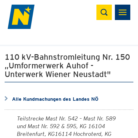
Suchen
110 kV-Bahnstromleitung Nr. 150
„Umformerwerk Auhof -
Unterwerk Wiener Neustadt"
Alle Kundmachungen des Landes NÖ
Teilstrecke Mast Nr. 542 – Mast Nr. 589
und Mast Nr. 592 & 595, KG 16104
Breitenfurt, KG16114 Hochroterd, KG