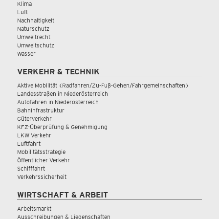
Klima
Luft
Nachhaltigkeit
Naturschutz
Umweltrecht
Umweltschutz
Wasser
VERKEHR & TECHNIK
Aktive Mobilität (Radfahren/Zu-Fuß-Gehen/Fahrgemeinschaften)
Landesstraßen in Niederösterreich
Autofahren in Niederösterreich
Bahninfrastruktur
Güterverkehr
KFZ-Überprüfung & Genehmigung
LKW Verkehr
Luftfahrt
Mobilitätsstrategie
Öffentlicher Verkehr
Schifffahrt
Verkehrssicherheit
WIRTSCHAFT & ARBEIT
Arbeitsmarkt
Ausschreibungen & Liegenschaften