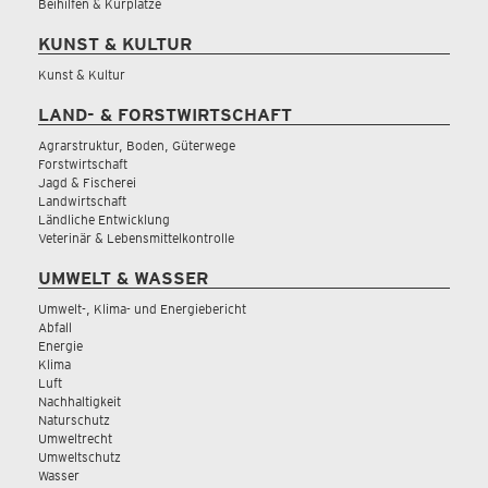
Beihilfen & Kurplätze
KUNST & KULTUR
Kunst & Kultur
LAND- & FORSTWIRTSCHAFT
Agrarstruktur, Boden, Güterwege
Forstwirtschaft
Jagd & Fischerei
Landwirtschaft
Ländliche Entwicklung
Veterinär & Lebensmittelkontrolle
UMWELT & WASSER
Umwelt-, Klima- und Energiebericht
Abfall
Energie
Klima
Luft
Nachhaltigkeit
Naturschutz
Umweltrecht
Umweltschutz
Wasser