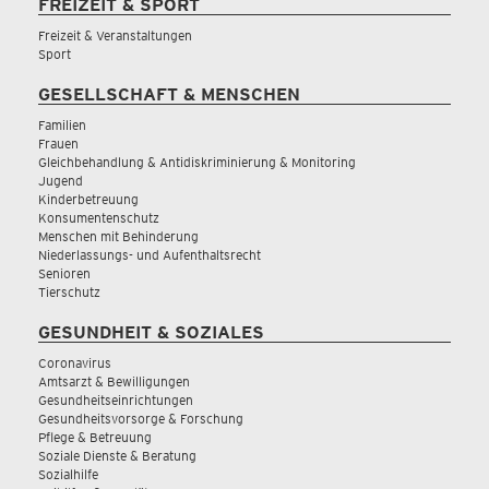
FREIZEIT & SPORT
Freizeit & Veranstaltungen
Sport
GESELLSCHAFT & MENSCHEN
Familien
Frauen
Gleichbehandlung & Antidiskriminierung & Monitoring
Jugend
Kinderbetreuung
Konsumentenschutz
Menschen mit Behinderung
Niederlassungs- und Aufenthaltsrecht
Senioren
Tierschutz
GESUNDHEIT & SOZIALES
Coronavirus
Amtsarzt & Bewilligungen
Gesundheitseinrichtungen
Gesundheitsvorsorge & Forschung
Pflege & Betreuung
Soziale Dienste & Beratung
Sozialhilfe