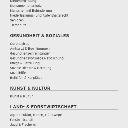
Kinderbetreuung
Konsumentenschutz
Menschen mit Behinderung
Niederlassungs- und Aufenthaltsrecht
Senioren
Tierschutz
GESUNDHEIT & SOZIALES
Coronavirus
Amtsarzt & Bewilligungen
Gesundheitseinrichtungen
Gesundheitsvorsorge & Forschung
Pflege & Betreuung
Soziale Dienste & Beratung
Sozialhilfe
Beihilfen & Kurplätze
KUNST & KULTUR
Kunst & Kultur
LAND- & FORSTWIRTSCHAFT
Agrarstruktur, Boden, Güterwege
Forstwirtschaft
Jagd & Fischerei