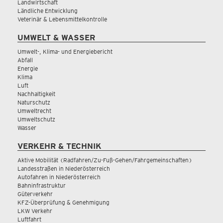
Landwirtschaft
Ländliche Entwicklung
Veterinär & Lebensmittelkontrolle
UMWELT & WASSER
Umwelt-, Klima- und Energiebericht
Abfall
Energie
Klima
Luft
Nachhaltigkeit
Naturschutz
Umweltrecht
Umweltschutz
Wasser
VERKEHR & TECHNIK
Aktive Mobilität (Radfahren/Zu-Fuß-Gehen/Fahrgemeinschaften)
Landesstraßen in Niederösterreich
Autofahren in Niederösterreich
Bahninfrastruktur
Güterverkehr
KFZ-Überprüfung & Genehmigung
LKW Verkehr
Luftfahrt