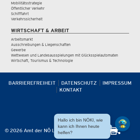
Mobilitätsstrategie
Öffentlicher Verkehr
Schifffahrt
Verkehrssicherheit
WIRTSCHAFT & ARBEIT
Arbeitsmarkt
Ausschreibungen & Liegenschaften
Gewerbe
Wettwesen und Landesausspielungen mit Glücksspielautomaten
Wirtschaft, Tourismus & Technologie
BARRIEREFREIHEIT
DATENSCHUTZ
IMPRESSUM
KONTAKT
Hallo ich bin NÖKI, wie
kann ich Ihnen heute
© 2026 Amt der NÖ Landesregierung
helfen?