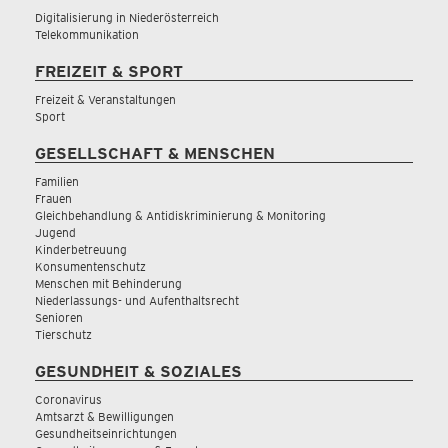
Digitalisierung in Niederösterreich
Telekommunikation
FREIZEIT & SPORT
Freizeit & Veranstaltungen
Sport
GESELLSCHAFT & MENSCHEN
Familien
Frauen
Gleichbehandlung & Antidiskriminierung & Monitoring
Jugend
Kinderbetreuung
Konsumentenschutz
Menschen mit Behinderung
Niederlassungs- und Aufenthaltsrecht
Senioren
Tierschutz
GESUNDHEIT & SOZIALES
Coronavirus
Amtsarzt & Bewilligungen
Gesundheitseinrichtungen