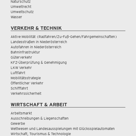
Naturschutz
Umweltrecht
Umweltschutz
Wasser
VERKEHR & TECHNIK
Aktive Mobilität (Radfahren/Zu-Fuß-Gehen/Fahrgemeinschaften)
Landesstraßen in Niederösterreich
Autofahren in Niederösterreich
Bahninfrastruktur
Güterverkehr
KFZ-Überprüfung & Genehmigung
LKW Verkehr
Luftfahrt
Mobilitätsstrategie
Öffentlicher Verkehr
Schifffahrt
Verkehrssicherheit
WIRTSCHAFT & ARBEIT
Arbeitsmarkt
Ausschreibungen & Liegenschaften
Gewerbe
Wettwesen und Landesausspielungen mit Glücksspielautomaten
Wirtschaft, Tourismus & Technologie