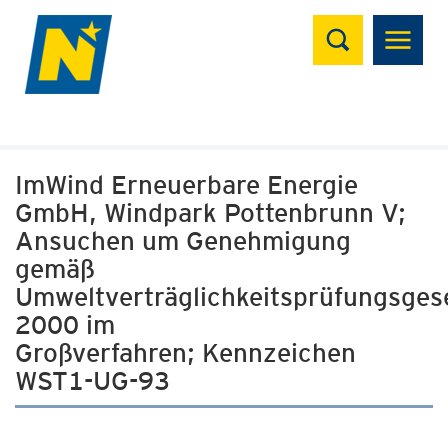
Suchen
ImWind Erneuerbare Energie
GmbH, Windpark Pottenbrunn V;
Ansuchen um Genehmigung
gemäß
Umweltverträglichkeitsprüfungsges
2000 im
Großverfahren; Kennzeichen
WST1-UG-93