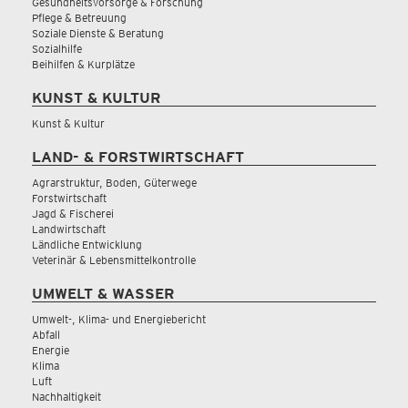
Gesundheitsvorsorge & Forschung
Pflege & Betreuung
Soziale Dienste & Beratung
Sozialhilfe
Beihilfen & Kurplätze
KUNST & KULTUR
Kunst & Kultur
LAND- & FORSTWIRTSCHAFT
Agrarstruktur, Boden, Güterwege
Forstwirtschaft
Jagd & Fischerei
Landwirtschaft
Ländliche Entwicklung
Veterinär & Lebensmittelkontrolle
UMWELT & WASSER
Umwelt-, Klima- und Energiebericht
Abfall
Energie
Klima
Luft
Nachhaltigkeit