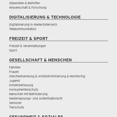
Stipendien & Beihilfen
Wissenschaft & Forschung
DIGITALISIERUNG & TECHNOLOGIE
Digitalisierung in Niederösterreich
Telekommunikation
FREIZEIT & SPORT
Freizeit & Veranstaltungen
Sport
GESELLSCHAFT & MENSCHEN
Familien
Frauen
Gleichbehandlung & Antidiskriminierung & Monitoring
Jugend
Kinderbetreuung
Konsumentenschutz
Menschen mit Behinderung
Niederlassungs- und Aufenthaltsrecht
Senioren
Tierschutz
GESUNDHEIT & SOZIALES