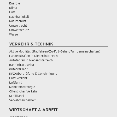
Energie
Klima
Luft
Nachhaltigkeit
Naturschutz
Umweltrecht
Umweltschutz
Wasser
VERKEHR & TECHNIK
Aktive Mobilität (Radfahren/Zu-Fuß-Gehen/Fahrgemeinschaften)
Landesstraßen in Niederösterreich
Autofahren in Niederösterreich
Bahninfrastruktur
Güterverkehr
KFZ-Überprüfung & Genehmigung
LKW Verkehr
Luftfahrt
Mobilitätsstrategie
Öffentlicher Verkehr
Schifffahrt
Verkehrssicherheit
WIRTSCHAFT & ARBEIT