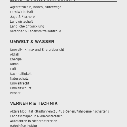
Agrarstruktur, Boden, Güterwege
Forstwirtschaft
Jagd & Fischerei
Landwirtschaft
Ländliche Entwicklung
Veterinär & Lebensmittelkontrolle
UMWELT & WASSER
Umwelt-, Klima- und Energiebericht
Abfall
Energie
Klima
Luft
Nachhaltigkeit
Naturschutz
Umweltrecht
Umweltschutz
Wasser
VERKEHR & TECHNIK
Aktive Mobilität (Radfahren/Zu-Fuß-Gehen/Fahrgemeinschaften)
Landesstraßen in Niederösterreich
Autofahren in Niederösterreich
Bahninfrastruktur