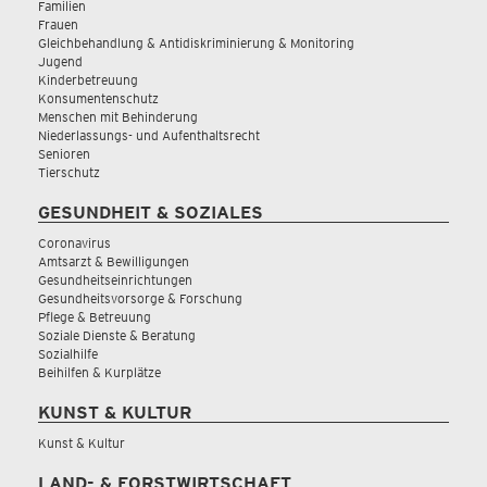
Familien
Frauen
Gleichbehandlung & Antidiskriminierung & Monitoring
Jugend
Kinderbetreuung
Konsumentenschutz
Menschen mit Behinderung
Niederlassungs- und Aufenthaltsrecht
Senioren
Tierschutz
GESUNDHEIT & SOZIALES
Coronavirus
Amtsarzt & Bewilligungen
Gesundheitseinrichtungen
Gesundheitsvorsorge & Forschung
Pflege & Betreuung
Soziale Dienste & Beratung
Sozialhilfe
Beihilfen & Kurplätze
KUNST & KULTUR
Kunst & Kultur
LAND- & FORSTWIRTSCHAFT