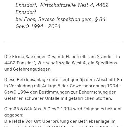
Ennsdorf, Wirtschaftszeile West 4, 4482
Ennsdorf
bei Enns, Seveso-Inspektion gem. § 84
GewO 1994 – 2024
Die Firma Saexinger Ges.m.b.H. betreibt am Standort in
4482 Ennsdorf, Wirtschaftszeile West 4, ein Speditions-
und Gefahrengutlager.
Diese Betriebsanlage unterliegt gemäß dem Abschnitt 8a
in Verbindung mit Anlage 5 der Gewerbeordnung 1994 –
GewO 1994 den Bestimmungen zur Beherrschung der
Gefahren schwerer Unfälle mit gefährlichen Stoffen.
Gemäß § 84k Abs. 6 GewO 1994 wird Folgendes bekannt
gegeben:
Die letzte Vor-Ort-Überprüfung der Betriebsanlage im