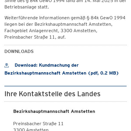
Sinne des § 84k GewO 1994 fand am 14. Mai 2025 in der
Betriebsanlage statt.
Weiterführende Informationen gemäß § 84k GewO 1994
liegen bei der Bezirkshauptmannschaft Amstetten,
Fachgebiet Anlagenrecht, 3300 Amstetten,
Preinsbacher Straße 11, auf.
DOWNLOADS
Download: Kundmachung der
Bezirkshauptmannschaft Amstetten (pdf, 0.2 MB)
Ihre Kontaktstelle des Landes
Bezirkshauptmannschaft Amstetten
Preinsbacher Straße 11
3300 Amstetten