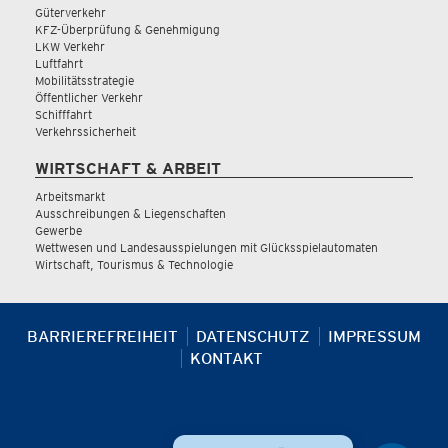
Güterverkehr
KFZ-Überprüfung & Genehmigung
LKW Verkehr
Luftfahrt
Mobilitätsstrategie
Öffentlicher Verkehr
Schifffahrt
Verkehrssicherheit
WIRTSCHAFT & ARBEIT
Arbeitsmarkt
Ausschreibungen & Liegenschaften
Gewerbe
Wettwesen und Landesausspielungen mit Glücksspielautomaten
Wirtschaft, Tourismus & Technologie
BARRIEREFREIHEIT
DATENSCHUTZ
IMPRESSUM
KONTAKT