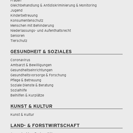
Frauen
Gleichbehandlung & Antidiskriminierung & Monitoring
Jugend
Kinderbetreuung
Konsumentenschutz
Menschen mit Behinderung
Niederlassungs- und Aufenthaltsrecht
Senioren
Tierschutz
GESUNDHEIT & SOZIALES
Coronavirus
Amtsarzt & Bewilligungen
Gesundheitseinrichtungen
Gesundheitsvorsorge & Forschung
Pflege & Betreuung
Soziale Dienste & Beratung
Sozialhilfe
Beihilfen & Kurplätze
KUNST & KULTUR
Kunst & Kultur
LAND- & FORSTWIRTSCHAFT