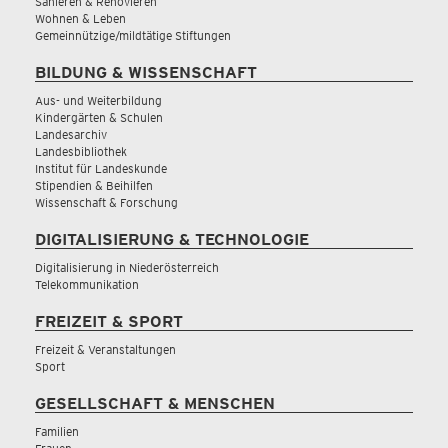
Sanieren & Renovieren
Wohnen & Leben
Gemeinnützige/mildtätige Stiftungen
BILDUNG & WISSENSCHAFT
Aus- und Weiterbildung
Kindergärten & Schulen
Landesarchiv
Landesbibliothek
Institut für Landeskunde
Stipendien & Beihilfen
Wissenschaft & Forschung
DIGITALISIERUNG & TECHNOLOGIE
Digitalisierung in Niederösterreich
Telekommunikation
FREIZEIT & SPORT
Freizeit & Veranstaltungen
Sport
GESELLSCHAFT & MENSCHEN
Familien