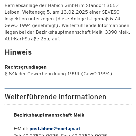
Betriebsanlage der Habich GmbH im Standort 3652
Leiben, Weitenegg 5, am 13.02.2025 einer SEVESO
Inspektion unterzogen (diese Anlage ist gemäß § 74
GewO 1994 genehmigt). Weiterführende Informationen
liegen bei der Bezirkshauptmannschaft Melk, 3390 Melk,
Abt-Karl-Straße 25a, auf.
Hinweis
Rechtsgrundlagen
§ 84k der Gewerbeordnung 1994 (GewO 1994)
Weiterführende Informationen
Bezirkshauptmannschaft Melk
E-Mail:
post.bhme@noel.gv.at
Tel: (0 2752) 9025, Fax: (0 2752) 9025-