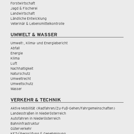
Forstwirtschaft
Jagd & Fischerei
Landwirtschaft
Ländliche Entwicklung
Veterinär & Lebensmittelkontrolle
UMWELT & WASSER
Umwelt-, Klima- und Energiebericht
Abfall
Energie
Klima
Luft
Nachhaltigkeit
Naturschutz
Umweltrecht
Umweltschutz
Wasser
VERKEHR & TECHNIK
Aktive Mobilität (Radfahren/Zu-Fuß-Gehen/Fahrgemeinschaften)
Landesstraßen in Niederösterreich
Autofahren in Niederösterreich
Bahninfrastruktur
Güterverkehr
KFZ-Überprüfung & Genehmigung