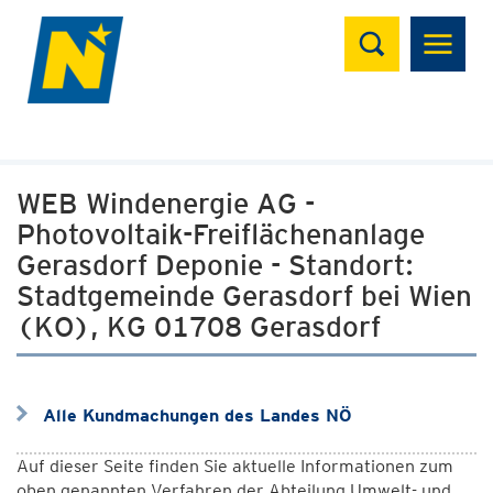
Suchen
WEB Windenergie AG -
Photovoltaik-Freiflächenanlage
Gerasdorf Deponie - Standort:
Stadtgemeinde Gerasdorf bei Wien
(KO), KG 01708 Gerasdorf
Alle Kundmachungen des Landes NÖ
Auf dieser Seite finden Sie aktuelle Informationen zum
oben genannten Verfahren der Abteilung Umwelt- und