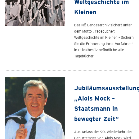
Weltgeschichte im
Kleinen
Das NÖ Landesarchiv sichert unter
dem Motto „Tagebücher:
Weltgeschichte im Kleinen – Sichern
Sie die Erinnerung Ihrer Vorfahren“
in Privatbesitz befindliche alte
Tagebücher.
Jubiläumsausstellun
„Alois Mock –
Staatsmann in
bewegter Zeit“
Aus Anlass der 90. Wiederkehr des
Geburtstages von Alois Mock wird