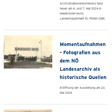
Archivdirektorenkonferenz fand
heuer am 6. und 7. Mai 2024 in
Niederösterreichs
Landeshauptstadt St. Pölten statt.
Momentaufnahmen
- Fotografien aus
dem NÖ
Landesarchiv als
historische Quellen
Eröffnung der Ausstellung am 23.
Mai 2024