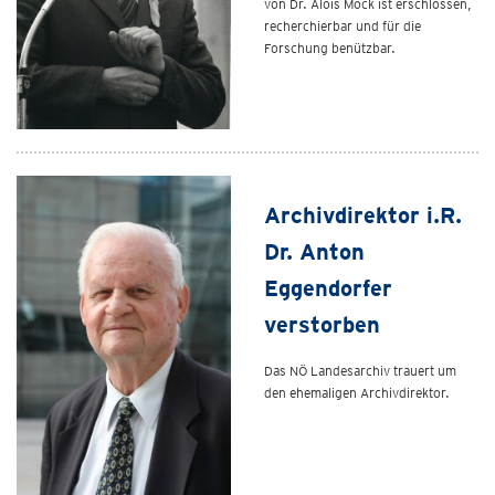
von Dr. Alois Mock ist erschlossen,
recherchierbar und für die
Forschung benützbar.
Archivdirektor i.R.
Dr. Anton
Eggendorfer
verstorben
Das NÖ Landesarchiv trauert um
den ehemaligen Archivdirektor.