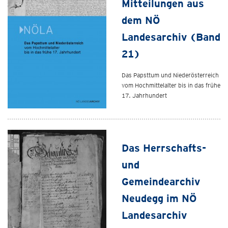
Mitteilungen aus
dem NÖ
Landesarchiv (Band
21)
Das Papsttum und Niederösterreich
vom Hochmittelalter bis in das frühe
17. Jahrhundert
Das Herrschafts-
und
Gemeindearchiv
Neudegg im NÖ
Landesarchiv