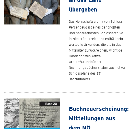
an das Land
übergeben
Das Herrschaftsarchiv von Schloss
Persenbeug ist eines der größten
und bedeutendsten Schlossarchive
in Niederösterreich. Es enthält sehr
wertvolle Urkunden, die bis in das
Mittelalter zurückreichen, wichtige
Handschriften (etwa
Urbare/Grundbücher,
Rechnungsbücher), aber auch etwa
Schlosspläne des 17.
Jahrhunderts.
Buchneuerscheinung:
Mitteilungen aus
dem NÖ