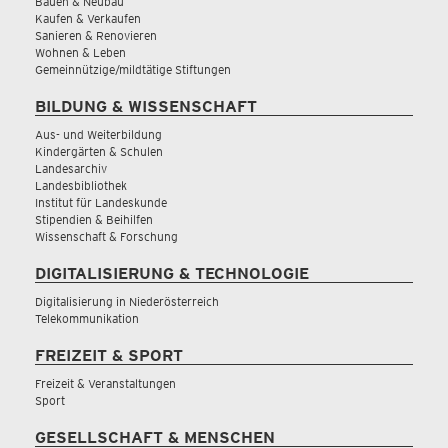
Bauen & Neubau
Kaufen & Verkaufen
Sanieren & Renovieren
Wohnen & Leben
Gemeinnützige/mildtätige Stiftungen
BILDUNG & WISSENSCHAFT
Aus- und Weiterbildung
Kindergärten & Schulen
Landesarchiv
Landesbibliothek
Institut für Landeskunde
Stipendien & Beihilfen
Wissenschaft & Forschung
DIGITALISIERUNG & TECHNOLOGIE
Digitalisierung in Niederösterreich
Telekommunikation
FREIZEIT & SPORT
Freizeit & Veranstaltungen
Sport
GESELLSCHAFT & MENSCHEN