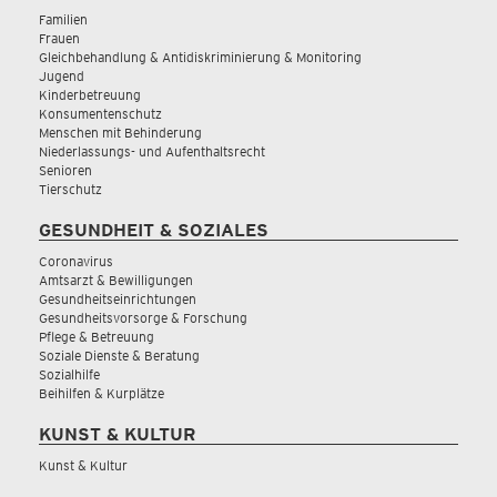
Familien
Frauen
Gleichbehandlung & Antidiskriminierung & Monitoring
Jugend
Kinderbetreuung
Konsumentenschutz
Menschen mit Behinderung
Niederlassungs- und Aufenthaltsrecht
Senioren
Tierschutz
GESUNDHEIT & SOZIALES
Coronavirus
Amtsarzt & Bewilligungen
Gesundheitseinrichtungen
Gesundheitsvorsorge & Forschung
Pflege & Betreuung
Soziale Dienste & Beratung
Sozialhilfe
Beihilfen & Kurplätze
KUNST & KULTUR
Kunst & Kultur