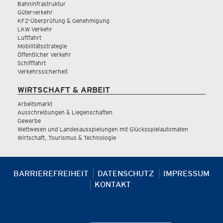
Bahninfrastruktur
Güterverkehr
KFZ-Überprüfung & Genehmigung
LKW Verkehr
Luftfahrt
Mobilitätsstrategie
Öffentlicher Verkehr
Schifffahrt
Verkehrssicherheit
WIRTSCHAFT & ARBEIT
Arbeitsmarkt
Ausschreibungen & Liegenschaften
Gewerbe
Wettwesen und Landesausspielungen mit Glücksspielautomaten
Wirtschaft, Tourismus & Technologie
BARRIEREFREIHEIT
DATENSCHUTZ
IMPRESSUM
KONTAKT