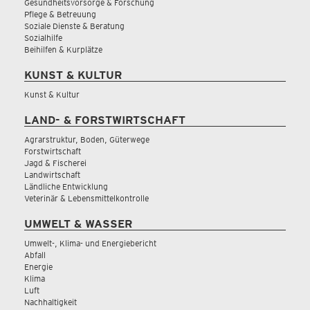
Gesundheitsvorsorge & Forschung
Pflege & Betreuung
Soziale Dienste & Beratung
Sozialhilfe
Beihilfen & Kurplätze
KUNST & KULTUR
Kunst & Kultur
LAND- & FORSTWIRTSCHAFT
Agrarstruktur, Boden, Güterwege
Forstwirtschaft
Jagd & Fischerei
Landwirtschaft
Ländliche Entwicklung
Veterinär & Lebensmittelkontrolle
UMWELT & WASSER
Umwelt-, Klima- und Energiebericht
Abfall
Energie
Klima
Luft
Nachhaltigkeit