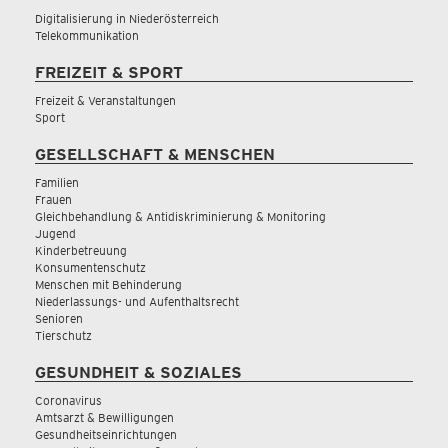
Digitalisierung in Niederösterreich
Telekommunikation
FREIZEIT & SPORT
Freizeit & Veranstaltungen
Sport
GESELLSCHAFT & MENSCHEN
Familien
Frauen
Gleichbehandlung & Antidiskriminierung & Monitoring
Jugend
Kinderbetreuung
Konsumentenschutz
Menschen mit Behinderung
Niederlassungs- und Aufenthaltsrecht
Senioren
Tierschutz
GESUNDHEIT & SOZIALES
Coronavirus
Amtsarzt & Bewilligungen
Gesundheitseinrichtungen