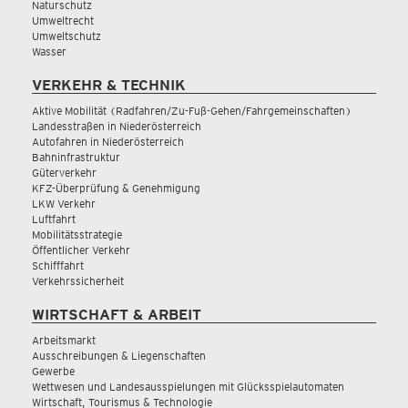
Naturschutz
Umweltrecht
Umweltschutz
Wasser
VERKEHR & TECHNIK
Aktive Mobilität (Radfahren/Zu-Fuß-Gehen/Fahrgemeinschaften)
Landesstraßen in Niederösterreich
Autofahren in Niederösterreich
Bahninfrastruktur
Güterverkehr
KFZ-Überprüfung & Genehmigung
LKW Verkehr
Luftfahrt
Mobilitätsstrategie
Öffentlicher Verkehr
Schifffahrt
Verkehrssicherheit
WIRTSCHAFT & ARBEIT
Arbeitsmarkt
Ausschreibungen & Liegenschaften
Gewerbe
Wettwesen und Landesausspielungen mit Glücksspielautomaten
Wirtschaft, Tourismus & Technologie