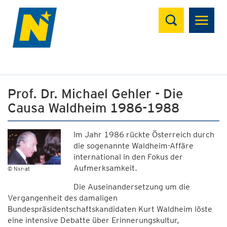
Suchen
Prof. Dr. Michael Gehler - Die
Causa Waldheim 1986-1988
Im Jahr 1986 rückte Österreich durch
die sogenannte Waldheim-Affäre
international in den Fokus der
Aufmerksamkeit.
© Nxr-at
Die Auseinandersetzung um die
Vergangenheit des damaligen
Bundespräsidentschaftskandidaten Kurt Waldheim löste
eine intensive Debatte über Erinnerungskultur,