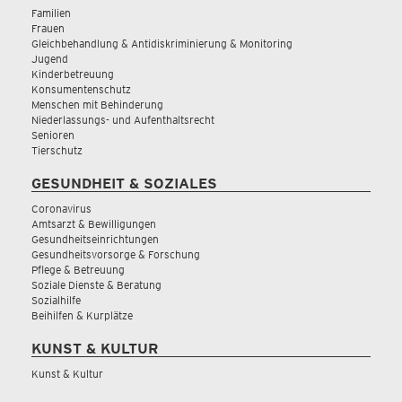
Familien
Frauen
Gleichbehandlung & Antidiskriminierung & Monitoring
Jugend
Kinderbetreuung
Konsumentenschutz
Menschen mit Behinderung
Niederlassungs- und Aufenthaltsrecht
Senioren
Tierschutz
GESUNDHEIT & SOZIALES
Coronavirus
Amtsarzt & Bewilligungen
Gesundheitseinrichtungen
Gesundheitsvorsorge & Forschung
Pflege & Betreuung
Soziale Dienste & Beratung
Sozialhilfe
Beihilfen & Kurplätze
KUNST & KULTUR
Kunst & Kultur