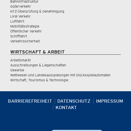
Bahninfrastruktur
Güterverkehr
KFZ-Überprüfung & Genehmigung
LKW Verkehr
Luftfahrt
Mobilitätsstrategie
Öffentlicher Verkehr
Schifffahrt
Verkehrssicherheit
WIRTSCHAFT & ARBEIT
Arbeitsmarkt
Ausschreibungen & Liegenschaften
Gewerbe
Wettwesen und Landesausspielungen mit Glücksspielautomaten
Wirtschaft, Tourismus & Technologie
BARRIEREFREIHEIT
DATENSCHUTZ
IMPRESSUM
KONTAKT