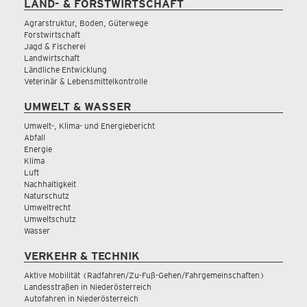
LAND- & FORSTWIRTSCHAFT
Agrarstruktur, Boden, Güterwege
Forstwirtschaft
Jagd & Fischerei
Landwirtschaft
Ländliche Entwicklung
Veterinär & Lebensmittelkontrolle
UMWELT & WASSER
Umwelt-, Klima- und Energiebericht
Abfall
Energie
Klima
Luft
Nachhaltigkeit
Naturschutz
Umweltrecht
Umweltschutz
Wasser
VERKEHR & TECHNIK
Aktive Mobilität (Radfahren/Zu-Fuß-Gehen/Fahrgemeinschaften)
Landesstraßen in Niederösterreich
Autofahren in Niederösterreich