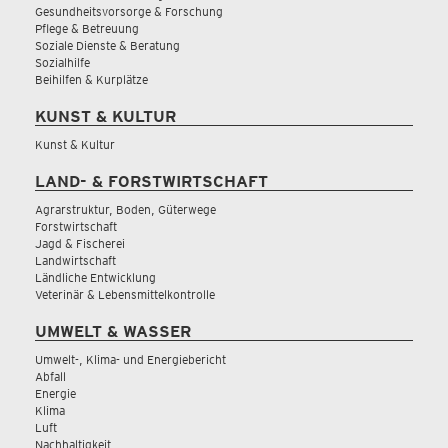
Gesundheitsvorsorge & Forschung
Pflege & Betreuung
Soziale Dienste & Beratung
Sozialhilfe
Beihilfen & Kurplätze
KUNST & KULTUR
Kunst & Kultur
LAND- & FORSTWIRTSCHAFT
Agrarstruktur, Boden, Güterwege
Forstwirtschaft
Jagd & Fischerei
Landwirtschaft
Ländliche Entwicklung
Veterinär & Lebensmittelkontrolle
UMWELT & WASSER
Umwelt-, Klima- und Energiebericht
Abfall
Energie
Klima
Luft
Nachhaltigkeit