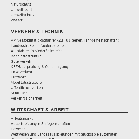
Naturschutz
Umweltrecht
Umweltschutz
Wasser
VERKEHR & TECHNIK
Aktive Mobilität (Radfahren/Zu-Fuß-Gehen/Fahrgemeinschaften)
Landesstraßen in Niederösterreich
Autofahren in Niederösterreich
Bahninfrastruktur
Güterverkehr
KFZ-Überprüfung & Genehmigung
LKW Verkehr
Luftfahrt
Mobilitätsstrategie
Öffentlicher Verkehr
Schifffahrt
Verkehrssicherheit
WIRTSCHAFT & ARBEIT
Arbeitsmarkt
Ausschreibungen & Liegenschaften
Gewerbe
Wettwesen und Landesausspielungen mit Glücksspielautomaten