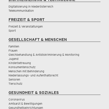
Digitalisierung in Niederösterreich
Telekommunikation
FREIZEIT & SPORT
Freizeit & Veranstaltungen
Sport
GESELLSCHAFT & MENSCHEN
Familien
Frauen
Gleichbehandlung & Antidiskriminierung & Monitoring
Jugend
Kinderbetreuung
Konsumentenschutz
Menschen mit Behinderung
Niederlassungs- und Aufenthaltsrecht
Senioren
Tierschutz
GESUNDHEIT & SOZIALES
Coronavirus
Amtsarzt & Bewilligungen
Gesundheitseinrichtungen