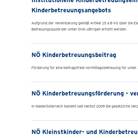
Institutionelle Kinderbetreuungsei
Kinderbetreuungsangebots
Aufgrund der Vereinbarung gemäß Artikel 15 a B-VG über die Ele
Betreuungsquote der Unter-Drei-Jährigen erhöht werden.
NÖ Kinderbetreuungsbeitrag
Förderung für eine beitragsfreie Vormittagsbetreuung für unter 
NÖ Kinderbetreuungsförderung - ver
In Niederösterreich besteht seit Herbst 2009 die gesetzliche Ve
NÖ Kleinstkinder- und Kinderbetreu