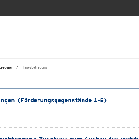
treuung
Tagesbetreuung
stungen (Förderungsgegenstände 1-5)