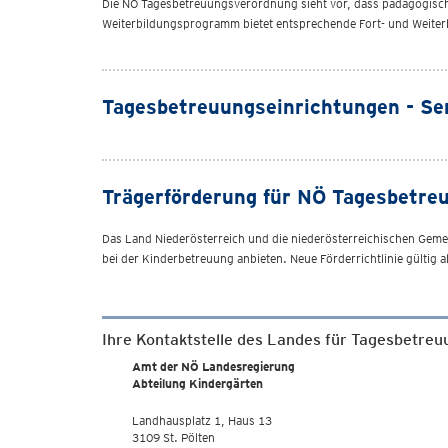
Die NÖ Tagesbetreuungsverordnung sieht vor, dass pädagogisc
Weiterbildungsprogramm bietet entsprechende Fort- und Weiter
Tagesbetreuungseinrichtungen - Se
Trägerförderung für NÖ Tagesbetre
Das Land Niederösterreich und die niederösterreichischen Gem
bei der Kinderbetreuung anbieten. Neue Förderrichtlinie gültig
Ihre Kontaktstelle des Landes für Tagesbetreu
Amt der NÖ Landesregierung
Abteilung Kindergärten
Landhausplatz 1, Haus 13
3109 St. Pölten