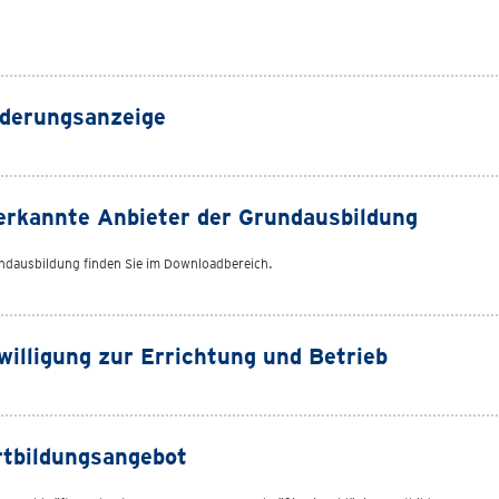
nderungsanzeige
erkannte Anbieter der Grundausbildung
ndausbildung finden Sie im Downloadbereich.
illigung zur Errichtung und Betrieb
rtbildungsangebot