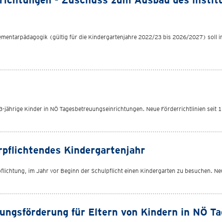
nrichtungen - Zuschuss zum Ausbau des institu
mentarpädagogik (gültig für die Kindergartenjahre 2022/23 bis 2026/2027) soll im 
3-jährige Kinder in NÖ Tagesbetreuungseinrichtungen. Neue Förderrichtlinien seit 1
pflichtendes Kindergartenjahr
rpflichtung, im Jahr vor Beginn der Schulpflicht einen Kindergarten zu besuchen. Ne
ungsförderung für Eltern von Kindern in NÖ T