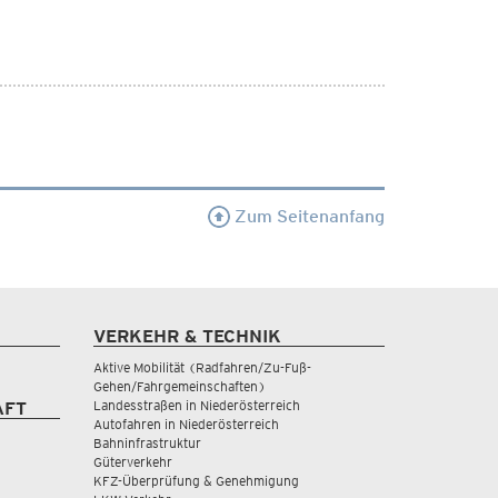
Zum Seitenanfang
VERKEHR & TECHNIK
Aktive Mobilität (Radfahren/Zu-Fuß-
Gehen/Fahrgemeinschaften)
Landesstraßen in Niederösterreich
AFT
Autofahren in Niederösterreich
Bahninfrastruktur
Güterverkehr
KFZ-Überprüfung & Genehmigung