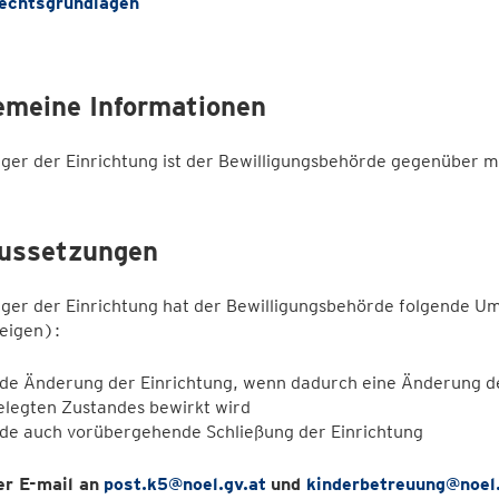
echtsgrundlagen
emeine Informationen
ger der Einrichtung ist der Bewilligungsbehörde gegenüber me
ussetzungen
ger der Einrichtung hat der Bewilligungsbehörde folgende Um
eigen):
ede Änderung der Einrichtung, wenn dadurch eine Änderung de
elegten Zustandes bewirkt wird
ede auch vorübergehende Schließung der Einrichtung
er E-mail an
post.k5@noel.gv.at
und
kinderbetreuung@noel.