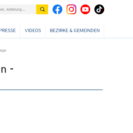
PRESSE
VIDEOS
BEZIRKE & GEMEINDEN
eige
n -