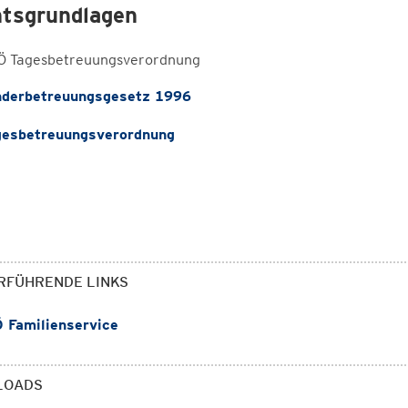
tsgrundlagen
Ö Tagesbetreuungsverordnung
derbetreuungsgesetz 1996
esbetreuungsverordnung
RFÜHRENDE LINKS
 Familienservice
LOADS