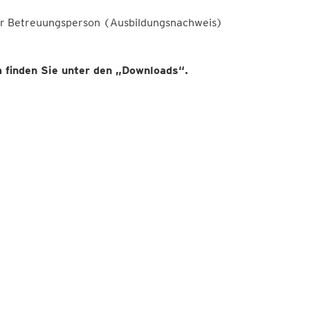
iner Betreuungsperson (Ausbildungsnachweis)
 finden Sie unter den „Downloads“.