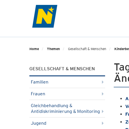
Home
Themen
Gesellschaft & Menschen
Kinderbe
Ta
GESELLSCHAFT & MENSCHEN
Än
Familien
Frauen
A
Gleichbehandlung &
V
Antidiskriminierung & Monitoring
F
Z
Jugend