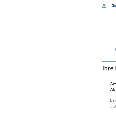
Do
Ihre
Am
Ab
La
310