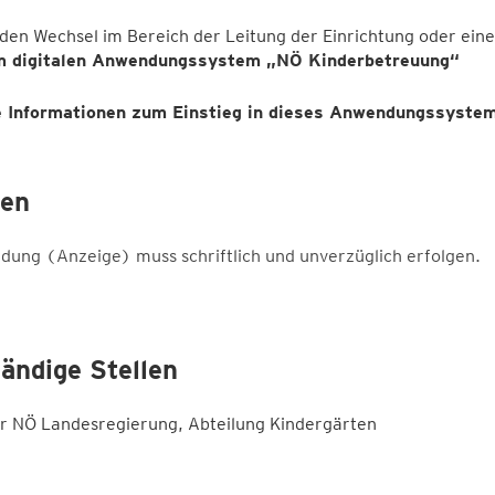
eden Wechsel im Bereich der Leitung der Einrichtung oder e
m digitalen Anwendungssystem „NÖ Kinderbetreuung“
 Informationen zum Einstieg in dieses Anwendungssystem
ten
dung (Anzeige) muss schriftlich und unverzüglich erfolgen.
ändige Stellen
r NÖ Landesregierung, Abteilung Kindergärten