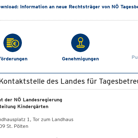
wnload: Information an neue Rechtsträger von NÖ Tagesbe
Pu
Förderungen
Genehmigungen
 Kontaktstelle des Landes für Tagesbetr
t der NÖ Landesregierung
teilung Kindergärten
ndhausplatz 1, Tor zum Landhaus
9 St. Pölten