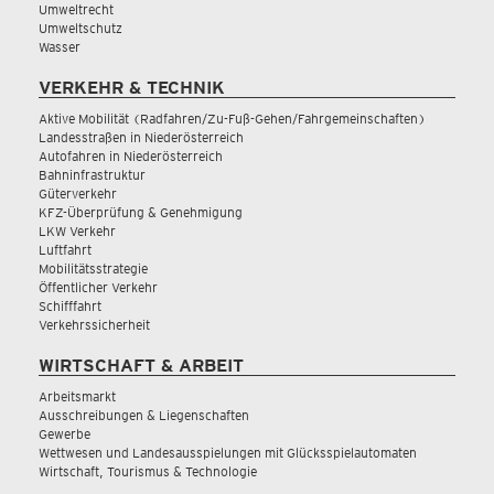
Umweltrecht
Umweltschutz
Wasser
VERKEHR & TECHNIK
Aktive Mobilität (Radfahren/Zu-Fuß-Gehen/Fahrgemeinschaften)
Landesstraßen in Niederösterreich
Autofahren in Niederösterreich
Bahninfrastruktur
Güterverkehr
KFZ-Überprüfung & Genehmigung
LKW Verkehr
Luftfahrt
Mobilitätsstrategie
Öffentlicher Verkehr
Schifffahrt
Verkehrssicherheit
WIRTSCHAFT & ARBEIT
Arbeitsmarkt
Ausschreibungen & Liegenschaften
Gewerbe
Wettwesen und Landesausspielungen mit Glücksspielautomaten
Wirtschaft, Tourismus & Technologie