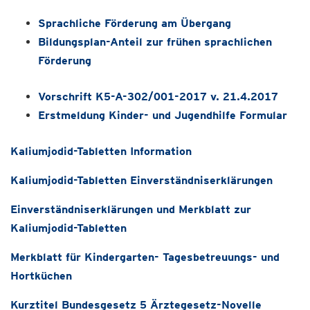
Sprachliche Förderung am Übergang
Bildungsplan-Anteil zur frühen sprachlichen
Förderung
Vorschrift K5-A-302/001-2017 v. 21.4.2017
Erstmeldung Kinder- und Jugendhilfe Formular
Kaliumjodid-Tabletten Information
Kaliumjodid-Tabletten Einverständniserklärungen
Einverständniserklärungen und Merkblatt zur
Kaliumjodid-Tabletten
Merkblatt für Kindergarten- Tagesbetreuungs- und
Hortküchen
Kurztitel Bundesgesetz 5 Ärztegesetz-Novelle