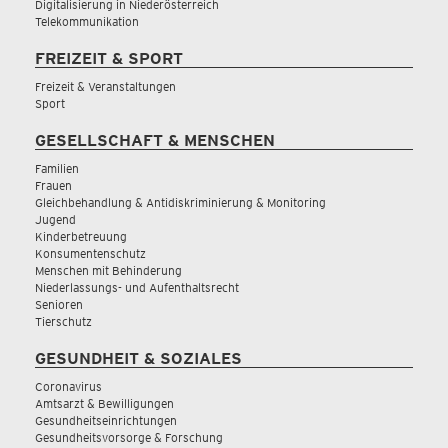
Digitalisierung in Niederösterreich
Telekommunikation
FREIZEIT & SPORT
Freizeit & Veranstaltungen
Sport
GESELLSCHAFT & MENSCHEN
Familien
Frauen
Gleichbehandlung & Antidiskriminierung & Monitoring
Jugend
Kinderbetreuung
Konsumentenschutz
Menschen mit Behinderung
Niederlassungs- und Aufenthaltsrecht
Senioren
Tierschutz
GESUNDHEIT & SOZIALES
Coronavirus
Amtsarzt & Bewilligungen
Gesundheitseinrichtungen
Gesundheitsvorsorge & Forschung