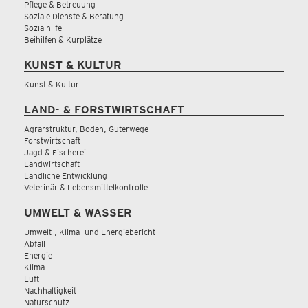
Pflege & Betreuung
Soziale Dienste & Beratung
Sozialhilfe
Beihilfen & Kurplätze
KUNST & KULTUR
Kunst & Kultur
LAND- & FORSTWIRTSCHAFT
Agrarstruktur, Boden, Güterwege
Forstwirtschaft
Jagd & Fischerei
Landwirtschaft
Ländliche Entwicklung
Veterinär & Lebensmittelkontrolle
UMWELT & WASSER
Umwelt-, Klima- und Energiebericht
Abfall
Energie
Klima
Luft
Nachhaltigkeit
Naturschutz