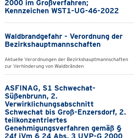
2000 im Großverfahren;
Kennzeichen WST1-UG-46-2022
Waldbrandgefahr - Verordnung der
Bezirkshauptmannschaften
Aktuelle Verordnungen der Bezirkshauptmannschaften
zur Verhinderung von Waldbränden
ASFINAG, S1 Schwechat-
Süßenbrunn, 2.
Verwirklichungsabschnitt
Schwechat bis Groß-Enzersdorf, 2.
teilkonzentriertes
Genehmigungsverfahren gemäß §
24f iVm § 24 Abs. 3 UVP-G 2000