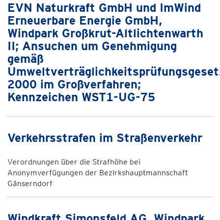
EVN Naturkraft GmbH und ImWind
Erneuerbare Energie GmbH,
Windpark Großkrut-Altlichtenwarth
II; Ansuchen um Genehmigung
gemäß
Umweltverträglichkeitsprüfungsgeset
2000 im Großverfahren;
Kennzeichen WST1-UG-75
Verkehrsstrafen im Straßenverkehr
Verordnungen über die Strafhöhe bei
Anonymverfügungen der Bezirkshauptmannschaft
Gänserndorf
Windkraft Simonsfeld AG, Windpark