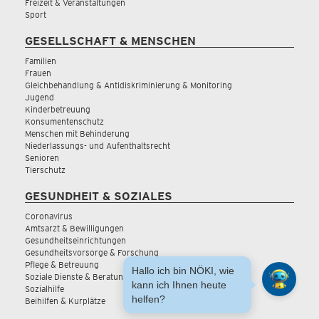
Freizeit & Veranstaltungen
Sport
GESELLSCHAFT & MENSCHEN
Familien
Frauen
Gleichbehandlung & Antidiskriminierung & Monitoring
Jugend
Kinderbetreuung
Konsumentenschutz
Menschen mit Behinderung
Niederlassungs- und Aufenthaltsrecht
Senioren
Tierschutz
GESUNDHEIT & SOZIALES
Coronavirus
Amtsarzt & Bewilligungen
Gesundheitseinrichtungen
Gesundheitsvorsorge & Forschung
Pflege & Betreuung
Hallo ich bin NÖKI, wie
Soziale Dienste & Beratung
kann ich Ihnen heute
Sozialhilfe
helfen?
Beihilfen & Kurplätze