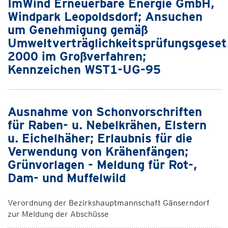
ImWind Erneuerbare Energie GmbH,
Windpark Leopoldsdorf; Ansuchen
um Genehmigung gemäß
Umweltverträglichkeitsprüfungsgeset
2000 im Großverfahren;
Kennzeichen WST1-UG-95
Ausnahme von Schonvorschriften
für Raben- u. Nebelkrähen, Elstern
u. Eichelhäher; Erlaubnis für die
Verwendung von Krähenfängen;
Grünvorlagen - Meldung für Rot-,
Dam- und Muffelwild
Verordnung der Bezirkshauptmannschaft Gänserndorf
zur Meldung der Abschüsse