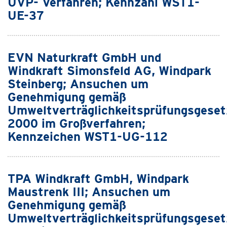
UVP- Verfahren; Kennzahl WST1-
UE-37
EVN Naturkraft GmbH und
Windkraft Simonsfeld AG, Windpark
Steinberg; Ansuchen um
Genehmigung gemäß
Umweltverträglichkeitsprüfungsgeset
2000 im Großverfahren;
Kennzeichen WST1-UG-112
TPA Windkraft GmbH, Windpark
Maustrenk III; Ansuchen um
Genehmigung gemäß
Umweltverträglichkeitsprüfungsgeset