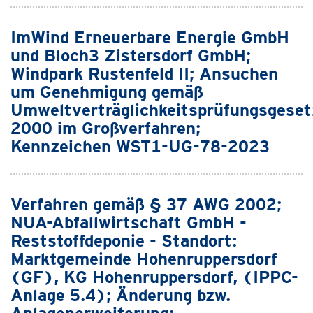
ImWind Erneuerbare Energie GmbH
und Bloch3 Zistersdorf GmbH;
Windpark Rustenfeld II; Ansuchen
um Genehmigung gemäß
Umweltverträglichkeitsprüfungsgeset
2000 im Großverfahren;
Kennzeichen WST1-UG-78-2023
Verfahren gemäß § 37 AWG 2002;
NUA-Abfallwirtschaft GmbH -
Reststoffdeponie - Standort:
Marktgemeinde Hohenruppersdorf
(GF), KG Hohenruppersdorf, (IPPC-
Anlage 5.4); Änderung bzw.