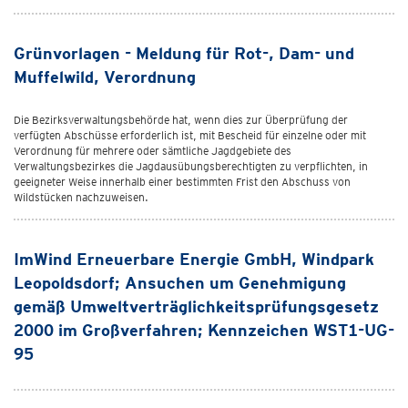
Grünvorlagen - Meldung für Rot-, Dam- und
Muffelwild, Verordnung
Die Bezirksverwaltungsbehörde hat, wenn dies zur Überprüfung der
verfügten Abschüsse erforderlich ist, mit Bescheid für einzelne oder mit
Verordnung für mehrere oder sämtliche Jagdgebiete des
Verwaltungsbezirkes die Jagdausübungsberechtigten zu verpflichten, in
geeigneter Weise innerhalb einer bestimmten Frist den Abschuss von
Wildstücken nachzuweisen.
ImWind Erneuerbare Energie GmbH, Windpark
Leopoldsdorf; Ansuchen um Genehmigung
gemäß Umweltverträglichkeitsprüfungsgesetz
2000 im Großverfahren; Kennzeichen WST1-UG-
95