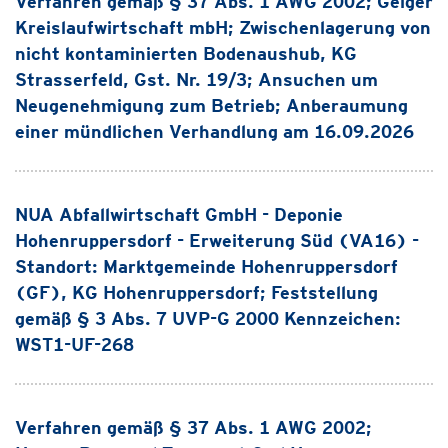
Verfahren gemäß § 37 Abs. 1 AWG 2002; Geiger
Kreislaufwirtschaft mbH; Zwischenlagerung von
nicht kontaminierten Bodenaushub, KG
Strasserfeld, Gst. Nr. 19/3; Ansuchen um
Neugenehmigung zum Betrieb; Anberaumung
einer mündlichen Verhandlung am 16.09.2026
NUA Abfallwirtschaft GmbH - Deponie
Hohenruppersdorf - Erweiterung Süd (VA16) -
Standort: Marktgemeinde Hohenruppersdorf
(GF), KG Hohenruppersdorf; Feststellung
gemäß § 3 Abs. 7 UVP-G 2000 Kennzeichen:
WST1-UF-268
Verfahren gemäß § 37 Abs. 1 AWG 2002;