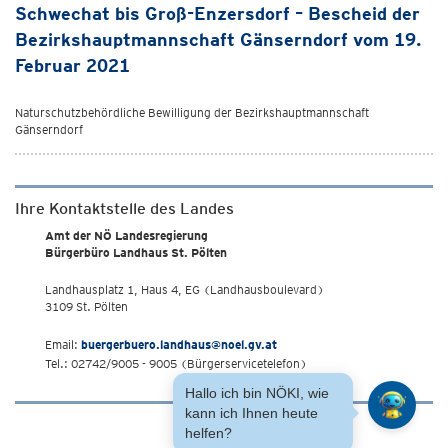
Schwechat bis Groß-Enzersdorf – Bescheid der
Bezirkshauptmannschaft Gänserndorf vom 19.
Februar 2021
Naturschutzbehördliche Bewilligung der Bezirkshauptmannschaft
Gänserndorf
Ihre Kontaktstelle des Landes
Amt der NÖ Landesregierung
Bürgerbüro Landhaus St. Pölten
Landhausplatz 1, Haus 4, EG (Landhausboulevard)
3109 St. Pölten
Email:
buergerbuero.landhaus@noel.gv.at
Tel.: 02742/9005 - 9005 (Bürgerservicetelefon)
Hallo ich bin NÖKI, wie
kann ich Ihnen heute
helfen?