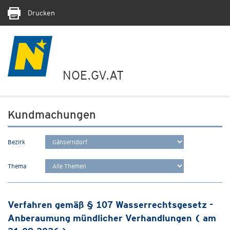
Drucken
NOE.GV.AT
Kundmachungen
Bezirk
Thema
Verfahren gemäß § 107 Wasserrechtsgesetz -
Anberaumung mündlicher Verhandlungen ( am