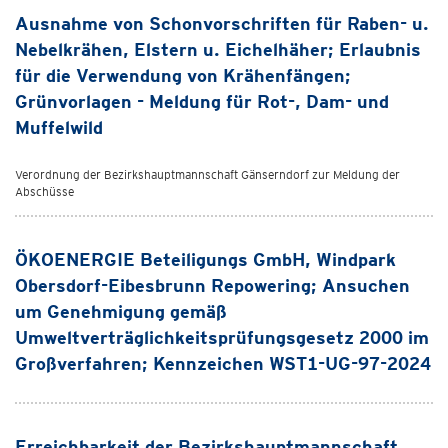
Ausnahme von Schonvorschriften für Raben- u.
Nebelkrähen, Elstern u. Eichelhäher; Erlaubnis
für die Verwendung von Krähenfängen;
Grünvorlagen - Meldung für Rot-, Dam- und
Muffelwild
Verordnung der Bezirkshauptmannschaft Gänserndorf zur Meldung der
Abschüsse
ÖKOENERGIE Beteiligungs GmbH, Windpark
Obersdorf-Eibesbrunn Repowering; Ansuchen
um Genehmigung gemäß
Umweltverträglichkeitsprüfungsgesetz 2000 im
Großverfahren; Kennzeichen WST1-UG-97-2024
Erreichbarkeit der Bezirkshauptmannschaft