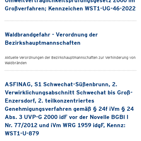
Umweltverträglichkeitsprüfungsgesetz 2000 im
Großverfahren; Kennzeichen WST1-UG-46-2022
Waldbrandgefahr - Verordnung der
Bezirkshauptmannschaften
Aktuelle Verordnungen der Bezirkshauptmannschaften zur Verhinderung von
Waldbränden
ASFINAG, S1 Schwechat-Süßenbrunn, 2.
Verwirklichungsabschnitt Schwechat bis Groß-
Enzersdorf, 2. teilkonzentriertes
Genehmigungsverfahren gemäß § 24f iVm § 24
Abs. 3 UVP-G 2000 idF vor der Novelle BGBl I
Nr. 77/2012 und iVm WRG 1959 idgF, Kennz:
WST1-U-879