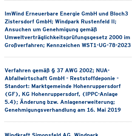
ImWind Erneuerbare Energie GmbH und Bloch3
Zistersdorf GmbH; Windpark Rustenfeld II;
Ansuchen um Genehmigung gemäß
Umweltverträglichkeitsprüfungsgesetz 2000 im
Großverfahren; Kennzeichen WST1-UG-78-2023
Verfahren gemäß § 37 AWG 2002; NUA-
Abfallwirtschaft GmbH - Reststoffdeponie -
Standort: Marktgemeinde Hohenruppersdorf
(GF), KG Hohenruppersdorf, (IPPC-Anlage
5.4); Änderung bzw. Anlagenerweiterung;
Genehmigungsverhandlung am 16. Mai 2019
Windkraft Simonsfeld AG, Windpark