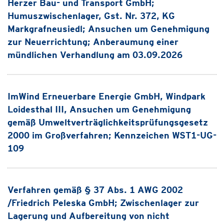
Herzer Bau- und Transport GmbH;
Humuszwischenlager, Gst. Nr. 372, KG
Markgrafneusiedl; Ansuchen um Genehmigung
zur Neuerrichtung; Anberaumung einer
mündlichen Verhandlung am 03.09.2026
ImWind Erneuerbare Energie GmbH, Windpark
Loidesthal III, Ansuchen um Genehmigung
gemäß Umweltverträglichkeitsprüfungsgesetz
2000 im Großverfahren; Kennzeichen WST1-UG-
109
Verfahren gemäß § 37 Abs. 1 AWG 2002
/Friedrich Peleska GmbH; Zwischenlager zur
Lagerung und Aufbereitung von nicht