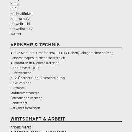
Klima
Luft
Nachhaltigkeit
Naturschutz
Umweltrecht
Umweltschutz
Wasser
VERKEHR & TECHNIK
Aktive Mobilität (Radfahren/Zu-Fuß-Gehen/Fahrgemeinschaften)
Landesstraßen in Niederösterreich
Autofahren in Niederösterreich
Bahninfrastruktur
Güterverkehr
KFZ-Überprüfung & Genehmigung
LKW Verkehr
Luftfahrt
Mobilitätsstrategie
Öffentlicher Verkehr
Schifffahrt
Verkehrssicherheit
WIRTSCHAFT & ARBEIT
Arbeitsmarkt