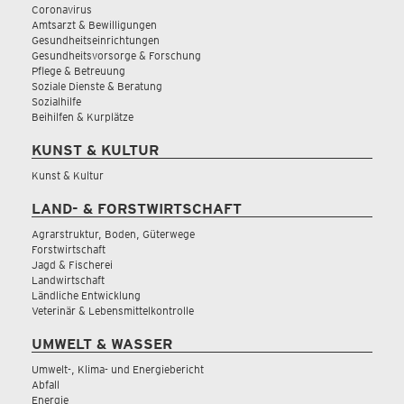
Coronavirus
Amtsarzt & Bewilligungen
Gesundheitseinrichtungen
Gesundheitsvorsorge & Forschung
Pflege & Betreuung
Soziale Dienste & Beratung
Sozialhilfe
Beihilfen & Kurplätze
KUNST & KULTUR
Kunst & Kultur
LAND- & FORSTWIRTSCHAFT
Agrarstruktur, Boden, Güterwege
Forstwirtschaft
Jagd & Fischerei
Landwirtschaft
Ländliche Entwicklung
Veterinär & Lebensmittelkontrolle
UMWELT & WASSER
Umwelt-, Klima- und Energiebericht
Abfall
Energie