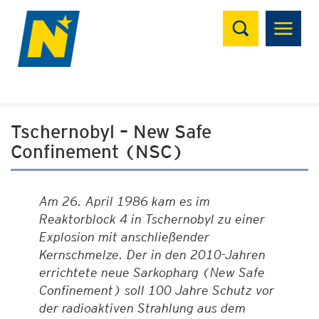
Suchen
Tschernobyl – New Safe
Confinement (NSC)
Am 26. April 1986 kam es im
Reaktorblock 4 in Tschernobyl zu einer
Explosion mit anschließender
Kernschmelze.
Der in den 2010-Jahren
errichtete neue Sarkopharg (New Safe
Confinement) soll 100 Jahre Schutz vor
der radioaktiven Strahlung aus dem