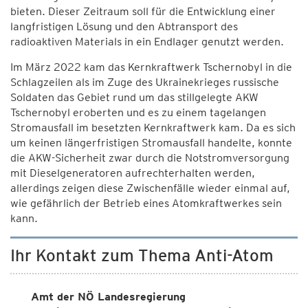
bieten. Dieser Zeitraum soll für die Entwicklung einer
langfristigen Lösung und den Abtransport des
radioaktiven Materials in ein Endlager genutzt werden.
Im März 2022 kam das Kernkraftwerk Tschernobyl in die
Schlagzeilen als im Zuge des Ukrainekrieges russische
Soldaten das Gebiet rund um das stillgelegte AKW
Tschernobyl eroberten und es zu einem tagelangen
Stromausfall im besetzten Kernkraftwerk kam. Da es sich
um keinen längerfristigen Stromausfall handelte, konnte
die AKW-Sicherheit zwar durch die Notstromversorgung
mit Dieselgeneratoren aufrechterhalten werden,
allerdings zeigen diese Zwischenfälle wieder einmal auf,
wie gefährlich der Betrieb eines Atomkraftwerkes sein
kann.
Ihr Kontakt zum Thema Anti-Atom
Amt der NÖ Landesregierung