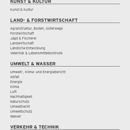
KUNST & KULTUR
Kunst & Kultur
LAND- & FORSTWIRTSCHAFT
Agrarstruktur, Boden, Güterwege
Forstwirtschaft
Jagd & Fischerei
Landwirtschaft
Ländliche Entwicklung
Veterinär & Lebensmittelkontrolle
UMWELT & WASSER
Umwelt-, Klima- und Energiebericht
Abfall
Energie
Klima
Luft
Nachhaltigkeit
Naturschutz
Umweltrecht
Umweltschutz
Wasser
VERKEHR & TECHNIK