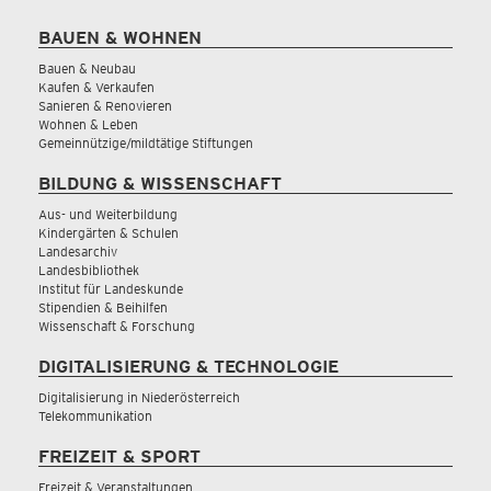
BAUEN & WOHNEN
Bauen & Neubau
Kaufen & Verkaufen
Sanieren & Renovieren
Wohnen & Leben
Gemeinnützige/mildtätige Stiftungen
BILDUNG & WISSENSCHAFT
Aus- und Weiterbildung
Kindergärten & Schulen
Landesarchiv
Landesbibliothek
Institut für Landeskunde
Stipendien & Beihilfen
Wissenschaft & Forschung
DIGITALISIERUNG & TECHNOLOGIE
Digitalisierung in Niederösterreich
Telekommunikation
FREIZEIT & SPORT
Freizeit & Veranstaltungen