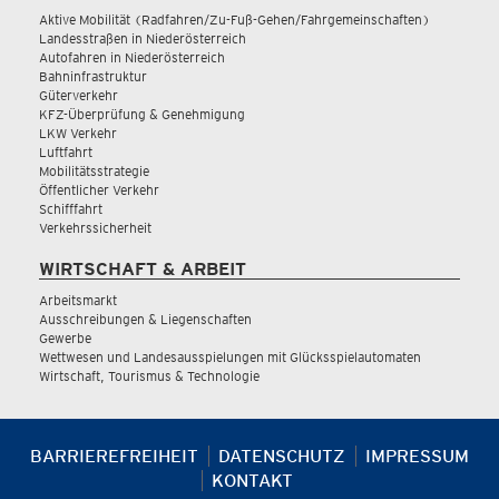
Aktive Mobilität (Radfahren/Zu-Fuß-Gehen/Fahrgemeinschaften)
Landesstraßen in Niederösterreich
Autofahren in Niederösterreich
Bahninfrastruktur
Güterverkehr
KFZ-Überprüfung & Genehmigung
LKW Verkehr
Luftfahrt
Mobilitätsstrategie
Öffentlicher Verkehr
Schifffahrt
Verkehrssicherheit
WIRTSCHAFT & ARBEIT
Arbeitsmarkt
Ausschreibungen & Liegenschaften
Gewerbe
Wettwesen und Landesausspielungen mit Glücksspielautomaten
Wirtschaft, Tourismus & Technologie
BARRIEREFREIHEIT
DATENSCHUTZ
IMPRESSUM
KONTAKT