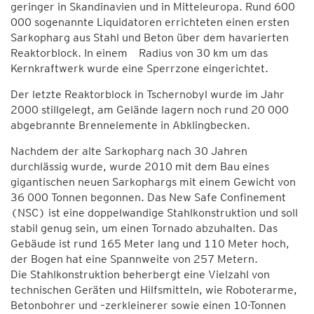
geringer in Skandinavien und in Mitteleuropa. Rund 600
000 sogenannte Liquidatoren errichteten einen ersten
Sarkopharg aus Stahl und Beton über dem havarierten
Reaktorblock. In einem Radius von 30 km um das
Kernkraftwerk wurde eine Sperrzone eingerichtet.
Der letzte Reaktorblock in Tschernobyl wurde im Jahr
2000 stillgelegt, am Gelände lagern noch rund 20 000
abgebrannte Brennelemente in Abklingbecken.
Nachdem der alte Sarkopharg nach 30 Jahren
durchlässig wurde, wurde 2010 mit dem Bau eines
gigantischen neuen Sarkophargs mit einem Gewicht von
36 000 Tonnen begonnen. Das New Safe Confinement
(NSC) ist eine doppelwandige Stahlkonstruktion und soll
stabil genug sein, um einen Tornado abzuhalten. Das
Gebäude ist rund 165 Meter lang und 110 Meter hoch,
der Bogen hat eine Spannweite von 257 Metern.
Die Stahlkonstruktion beherbergt eine Vielzahl von
technischen Geräten und Hilfsmitteln, wie Roboterarme,
Betonbohrer und –zerkleinerer sowie einen 10-Tonnen