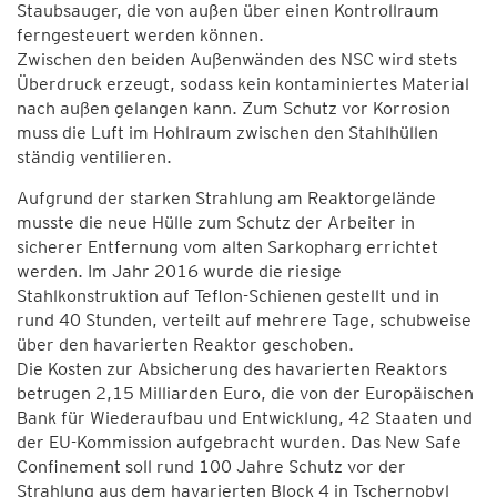
Staubsauger, die von außen über einen Kontrollraum
ferngesteuert werden können.
Zwischen den beiden Außenwänden des NSC wird stets
Überdruck erzeugt, sodass kein kontaminiertes Material
nach außen gelangen kann. Zum Schutz vor Korrosion
muss die Luft im Hohlraum zwischen den Stahlhüllen
ständig ventilieren.
Aufgrund der starken Strahlung am Reaktorgelände
musste die neue Hülle zum Schutz der Arbeiter in
sicherer Entfernung vom alten Sarkopharg errichtet
werden. Im Jahr 2016 wurde die riesige
Stahlkonstruktion auf Teflon-Schienen gestellt und in
rund 40 Stunden, verteilt auf mehrere Tage, schubweise
über den havarierten Reaktor geschoben.
Die Kosten zur Absicherung des havarierten Reaktors
betrugen 2,15 Milliarden Euro, die von der Europäischen
Bank für Wiederaufbau und Entwicklung, 42 Staaten und
der EU-Kommission aufgebracht wurden. Das New Safe
Confinement soll rund 100 Jahre Schutz vor der
Strahlung aus dem havarierten Block 4 in Tschernobyl