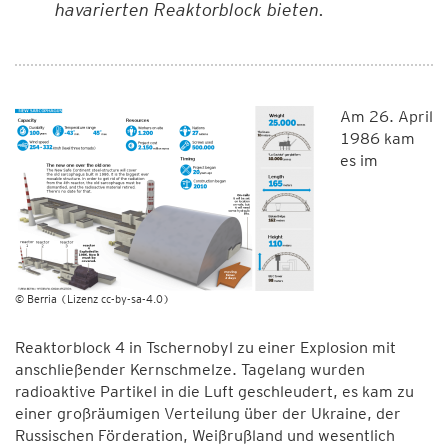
havarierten Reaktorblock bieten.
Am 26. April
1986 kam
es im
© Berria (Lizenz cc-by-sa-4.0)
Reaktorblock 4 in Tschernobyl zu einer Explosion mit
anschließender Kernschmelze. Tagelang wurden
radioaktive Partikel in die Luft geschleudert, es kam zu
einer großräumigen Verteilung über der Ukraine, der
Russischen Förderation, Weißrußland und wesentlich