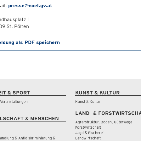
ail:
presse@noel.gv.at
ndhausplatz 1
9 St. Pölten
ldung als PDF speichern
EIT & SPORT
KUNST & KULTUR
& Veranstaltungen
Kunst & Kultur
LAND- & FORSTWIRTSCH
LSCHAFT & MENSCHEN
Agrarstruktur, Boden, Güterwege
Forstwirtschaft
Jagd & Fischerei
andlung & Antidiskriminierung &
Landwirtschaft