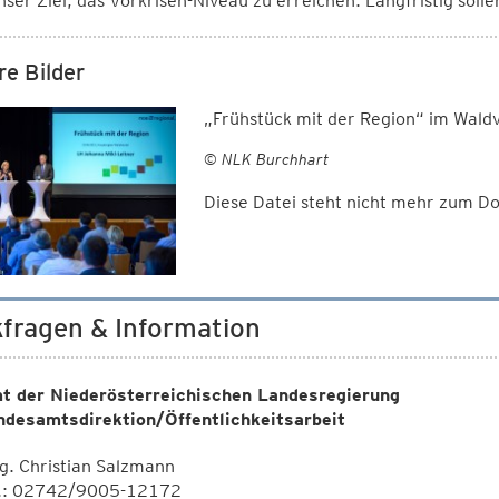
unser Ziel, das Vorkrisen-Niveau zu erreichen. Langfristig so
re Bilder
„Frühstück mit der Region“ im Waldv
© NLK Burchhart
Diese Datei steht nicht mehr zum 
fragen & Information
t der Niederösterreichischen Landesregierung
ndesamtsdirektion/Öffentlichkeitsarbeit
. Christian Salzmann
l.: 02742/9005-12172