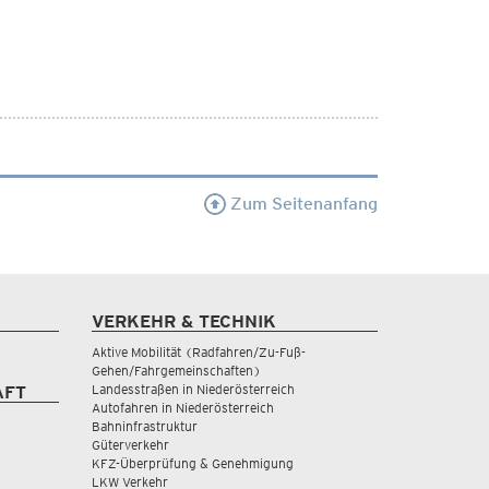
Zum Seitenanfang
VERKEHR & TECHNIK
Aktive Mobilität (Radfahren/Zu-Fuß-
Gehen/Fahrgemeinschaften)
Landesstraßen in Niederösterreich
AFT
Autofahren in Niederösterreich
Bahninfrastruktur
Güterverkehr
KFZ-Überprüfung & Genehmigung
LKW Verkehr