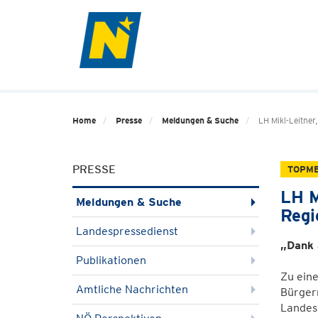
Home
Presse
Meldungen & Suche
LH Mikl-Leitner
PRESSE
TOPM
LH M
Meldungen & Suche
Regi
Landespressedienst
„Dank 
Publikationen
Zu ein
Amtliche Nachrichten
Bürgerm
Landes