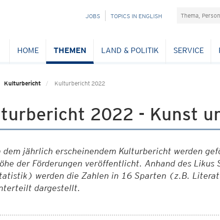
Suchefeld
NAVIGATION
JOBS
TOPICS IN ENGLISH
ÜBERSPRINGEN
HOME
THEMEN
LAND & POLITIK
SERVICE
Kulturbericht
Kulturbericht 2022
turbericht 2022 - Kunst u
n dem jährlich erscheinendem Kulturbericht werden gef
öhe der Förderungen veröffentlicht. Anhand des Likus S
tatistik) werden die Zahlen in 16 Sparten (z.B. Literat
nterteilt dargestellt.