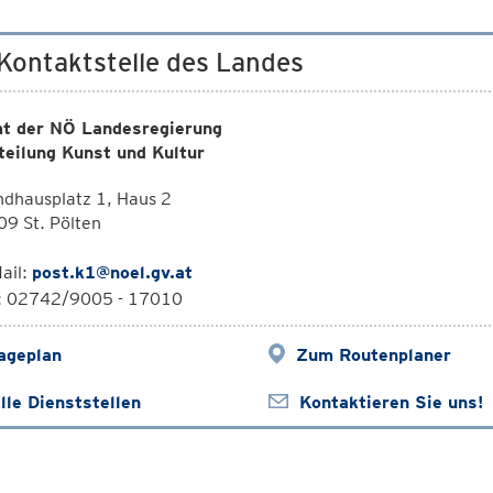
 Kontaktstelle des Landes
t der NÖ Landesregierung
teilung Kunst und Kultur
dhausplatz 1, Haus 2
9 St. Pölten
ail:
post.k1@noel.gv.at
l: 02742/9005 - 17010
ageplan
Zum Routenplaner
lle Dienststellen
Kontaktieren Sie uns!