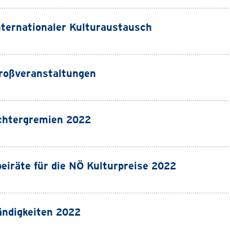
nternationaler Kulturaustausch
roßveranstaltungen
chtergremien 2022
eiräte für die NÖ Kulturpreise 2022
ndigkeiten 2022