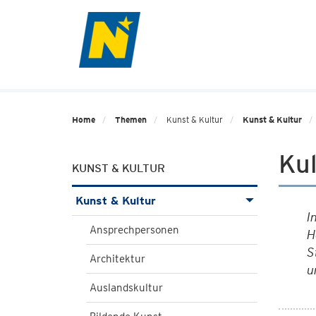
Home
Themen
Kunst & Kultur
Kunst & Kultur
Kul
KUNST & KULTUR
Kunst & Kultur
I
Ansprechpersonen
H
S
Architektur
u
Auslandskultur