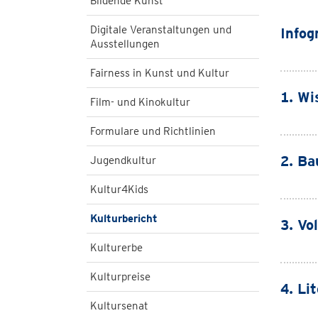
Bildende Kunst
Digitale Veranstaltungen und
Infog
Ausstellungen
Fairness in Kunst und Kultur
1. Wi
Film- und Kinokultur
Formulare und Richtlinien
2. Ba
Jugendkultur
Kultur4Kids
Kulturbericht
3. Vo
Kulturerbe
Kulturpreise
4. Li
Kultursenat