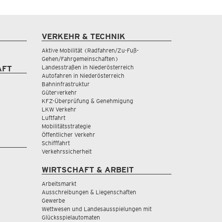
VERKEHR & TECHNIK
Aktive Mobilität (Radfahren/Zu-Fuß-
Gehen/Fahrgemeinschaften)
Landesstraßen in Niederösterreich
AFT
Autofahren in Niederösterreich
Bahninfrastruktur
Güterverkehr
KFZ-Überprüfung & Genehmigung
LKW Verkehr
Luftfahrt
Mobilitätsstrategie
Öffentlicher Verkehr
Schifffahrt
Verkehrssicherheit
WIRTSCHAFT & ARBEIT
Arbeitsmarkt
Ausschreibungen & Liegenschaften
Gewerbe
Wettwesen und Landesausspielungen mit
Glücksspielautomaten