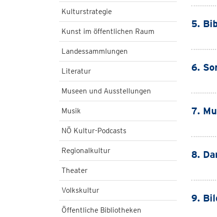
Kulturstrategie
5. Bi
Kunst im öffentlichen Raum
Landessammlungen
6. So
Literatur
Museen und Ausstellungen
7. Mu
Musik
NÖ Kultur-Podcasts
Regionalkultur
8. Da
Theater
Volkskultur
9. Bi
Öffentliche Bibliotheken