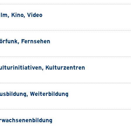
ilm, Kino, Video
örfunk, Fernsehen
ulturinitiativen, Kulturzentren
usbildung, Weiterbildung
rwachsenenbildung